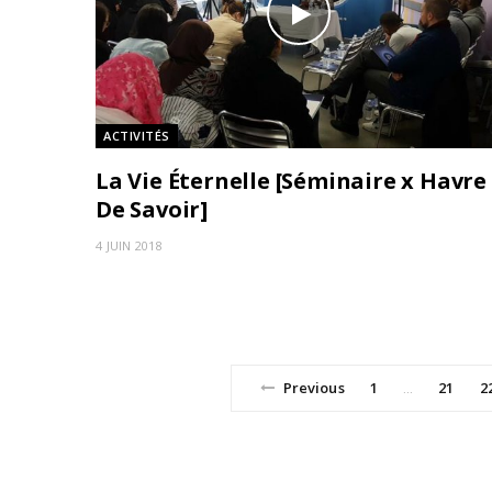
ACTIVITÉS
La Vie Éternelle [Séminaire x Havre
De Savoir]
4 JUIN 2018
Previous
1
21
2
…