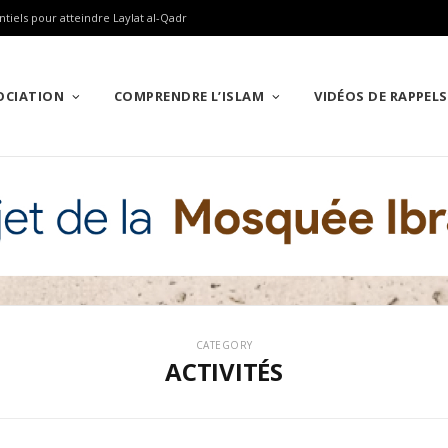
ntiels pour atteindre Laylat al-Qadr
SOCIATION
COMPRENDRE L’ISLAM
VIDÉOS DE RAPPELS
CATEGORY
ACTIVITÉS