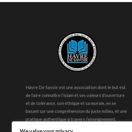
Havre De Savoir est une association dont le but est
de faire connaître l’islam et ses valeurs d’ouverture
et de tolérance, son éthique et sa morale, en se
basant sur une compréhension du juste milieu, et une
pratique authentique à travers l’enseignement.
We value your privacy