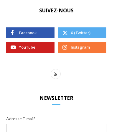
SUIVEZ-NOUS
Facebook
X (Twitter)
YouTube
Instagram
R
S
S
NEWSLETTER
Adresse E-mail*