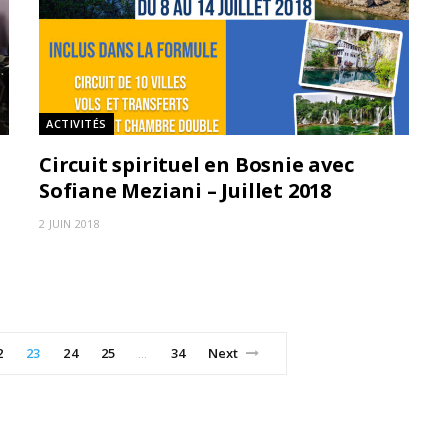
ACTIVITÉS
Circuit spirituel en Bosnie avec
Sofiane Meziani – Juillet 2018
2 JUIN 2018
2
23
24
25
34
Next
…