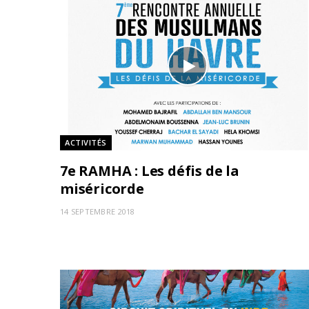
ACTIVITÉS
7e RAMHA : Les défis de la
miséricorde
14 SEPTEMBRE 2018