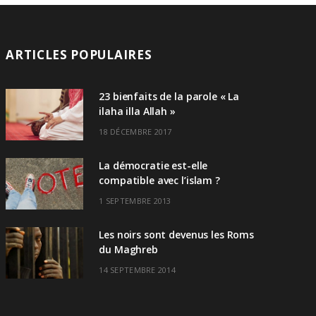
ARTICLES POPULAIRES
23 bienfaits de la parole « La
ilaha illa Allah »
18 DÉCEMBRE 2017
La démocratie est-elle
compatible avec l’islam ?
1 SEPTEMBRE 2013
Les noirs sont devenus les Roms
du Maghreb
14 SEPTEMBRE 2014