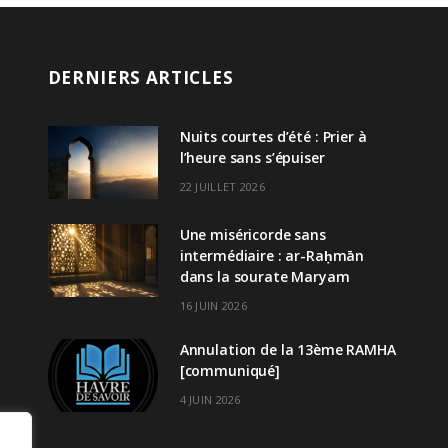
DERNIERS ARTICLES
Nuits courtes d’été : Prier à
l’heure sans s’épuiser
22 JUILLET 2026
Une miséricorde sans
intermédiaire : ar-Raḥmān
dans la sourate Maryam
16 JUIN 2026
Annulation de la 13ème RAMHA
[communiqué]
4 JUIN 2026