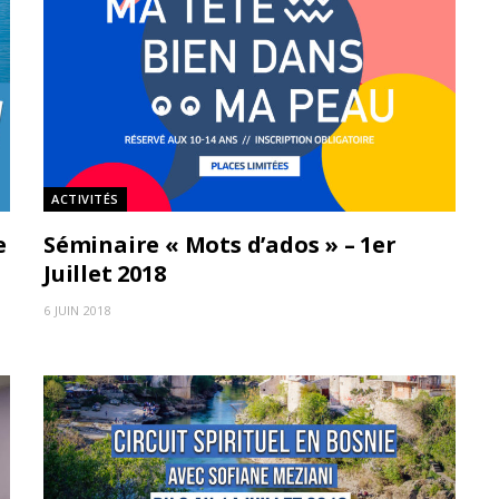
ACTIVITÉS
e
Séminaire « Mots d’ados » – 1er
Juillet 2018
6 JUIN 2018