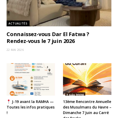
ACTUALITÉS
Connaissez-vous Dar El Fatwa ?
Rendez-vous le 7 juin 2026
22 MAI 2026
J-19 avant la RAMHA —
13ème Rencontre Annuelle
Toutes les infos pratiques
des Musulmans du Havre –
!
Dimanche 7 Juin au Carré