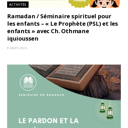
ACTIVITÉS
Ramadan / Séminaire spirituel pour
les enfants – « Le Prophète (PSL) et les
enfants » avec Ch. Othmane
iquioussen
8 MARS 2026