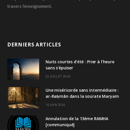
travers l’enseignement.
DERNIERS ARTICLES
Nuits courtes d’été : Prier à l’heure
sans s’épuiser
22 JUILLET 2026
Une miséricorde sans intermédiaire :
ar-Raḥmān dans la sourate Maryam
16 JUIN 2026
Annulation de la 13ème RAMHA
[communiqué]