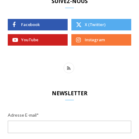
SUIVEZ-NOUS
Facebook
X (Twitter)
YouTube
Instagram
R
S
S
NEWSLETTER
Adresse E-mail*