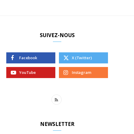
SUIVEZ-NOUS
Facebook
X (Twitter)
YouTube
Instagram
R
S
S
NEWSLETTER