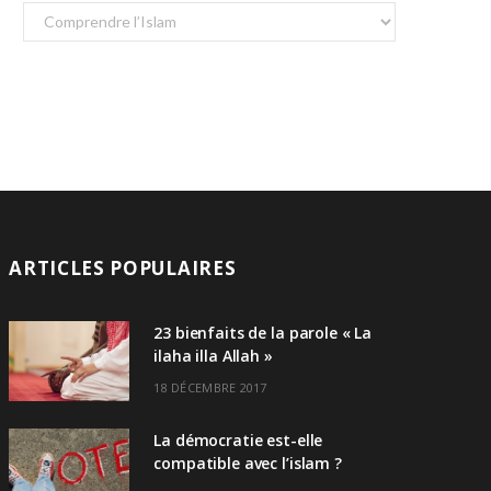
Catégories
ARTICLES POPULAIRES
23 bienfaits de la parole « La
ilaha illa Allah »
18 DÉCEMBRE 2017
La démocratie est-elle
compatible avec l’islam ?