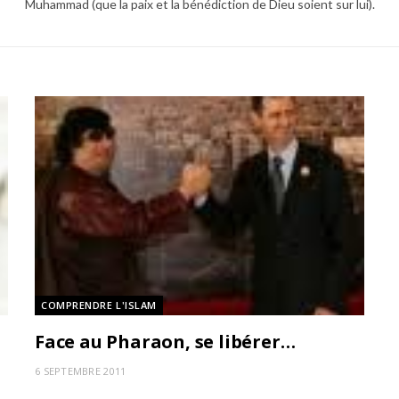
Muhammad (que la paix et la bénédiction de Dieu soient sur lui).
COMPRENDRE L'ISLAM
Face au Pharaon, se libérer…
6 SEPTEMBRE 2011