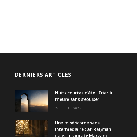
DERNIERS ARTICLES
Nuits courtes d’été : Prier à
l’heure sans s’épuiser
22 JUILLET 2026
Une miséricorde sans
intermédiaire : ar-Raḥmān
dans la sourate Maryam