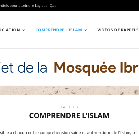
ntiels pour atteindre Laylat al-Qadr
SOCIATION
COMPRENDRE L’ISLAM
VIDÉOS DE RAPPELS
CATEGORY
COMPRENDRE L’ISLAM
sible à chacun cette compréhension saine et authentique de l’Islam, tel