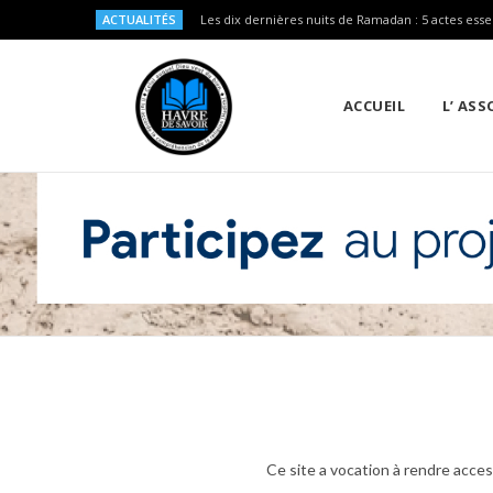
ACTUALITÉS
Les dix dernières nuits de Ramadan : 5 actes esse
ACCUEIL
L’ AS
Ce site a vocation à rendre acces