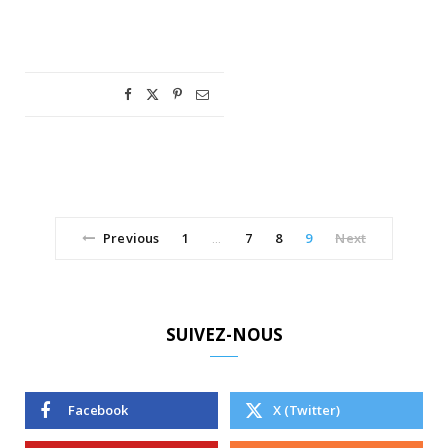
Previous
1
7
8
9
Next
…
SUIVEZ-NOUS
Facebook
X (Twitter)