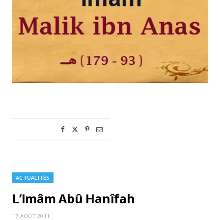
ACTUALITÉS
L’Imâm Abû Hanîfah
17 AOÛT 2011