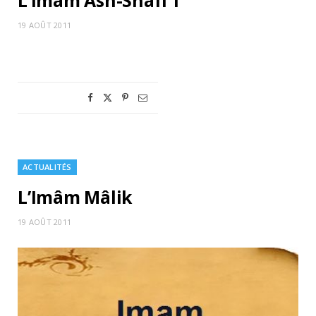
L’Imâm Ash-Shâfi`î
19 AOÛT 2011
ACTUALITÉS
L’Imâm Mâlik
19 AOÛT 2011