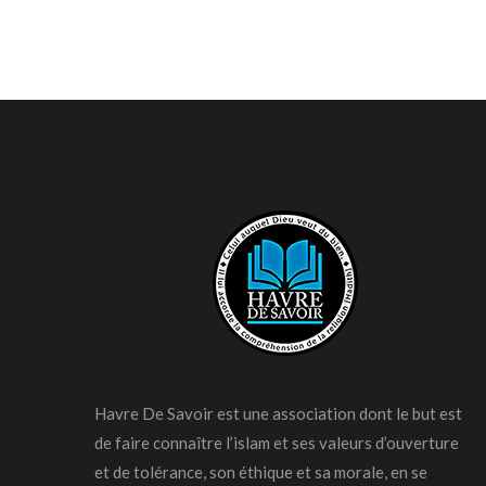
Havre De Savoir est une association dont le but est
de faire connaître l’islam et ses valeurs d’ouverture
et de tolérance, son éthique et sa morale, en se