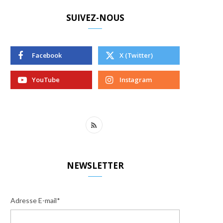
SUIVEZ-NOUS
Facebook
X (Twitter)
YouTube
Instagram
R
S
S
NEWSLETTER
Adresse E-mail*