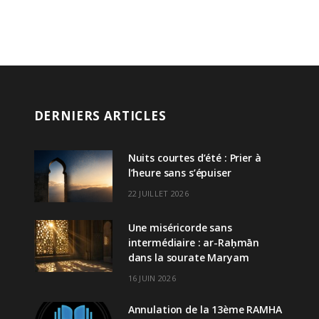
DERNIERS ARTICLES
Nuits courtes d’été : Prier à
l’heure sans s’épuiser
22 JUILLET 2026
Une miséricorde sans
intermédiaire : ar-Raḥmān
dans la sourate Maryam
16 JUIN 2026
Annulation de la 13ème RAMHA