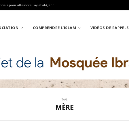
ntiels pour atteindre Laylat al-Qadr
SOCIATION
COMPRENDRE L’ISLAM
VIDÉOS DE RAPPELS
TAG
MÈRE