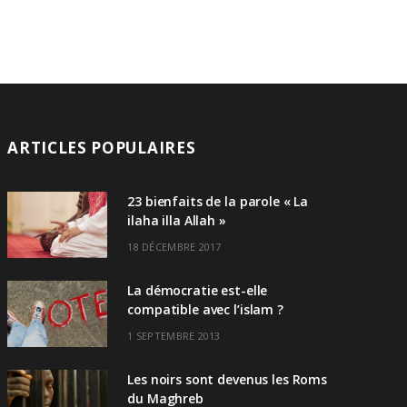
ARTICLES POPULAIRES
23 bienfaits de la parole « La
ilaha illa Allah »
18 DÉCEMBRE 2017
La démocratie est-elle
compatible avec l’islam ?
1 SEPTEMBRE 2013
Les noirs sont devenus les Roms
du Maghreb