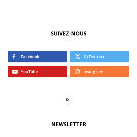
SUIVEZ-NOUS
Facebook
X (Twitter)
YouTube
Instagram
R
S
S
NEWSLETTER