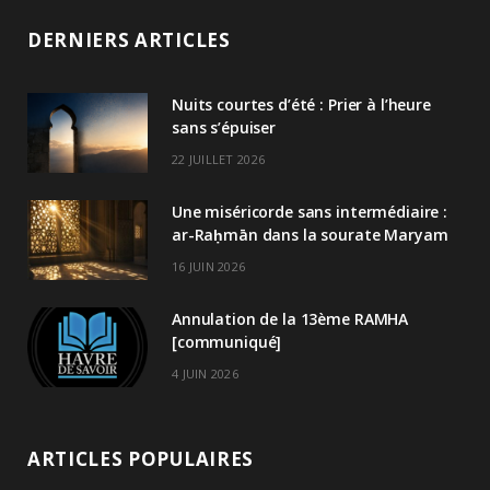
DERNIERS ARTICLES
Nuits courtes d’été : Prier à l’heure
sans s’épuiser
22 JUILLET 2026
Une miséricorde sans intermédiaire :
ar-Raḥmān dans la sourate Maryam
16 JUIN 2026
Annulation de la 13ème RAMHA
[communiqué]
4 JUIN 2026
ARTICLES POPULAIRES