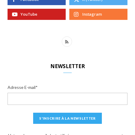
YouTube
Instagram
R
S
S
NEWSLETTER
Adresse E-mail*