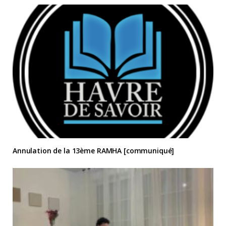
Annulation de la 13ème RAMHA [communiqué]