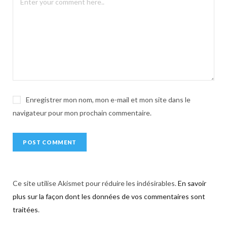
a
t
i
v
e
:
Enregistrer mon nom, mon e-mail et mon site dans le
navigateur pour mon prochain commentaire.
Ce site utilise Akismet pour réduire les indésirables.
En savoir
plus sur la façon dont les données de vos commentaires sont
traitées
.