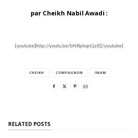
par Cheikh Nabil Awadi :
[youtube]http://youtu.be/bNRphqnQzlE[/youtube]
CHEIKH
COMPAGNON
IMAM
RELATED POSTS