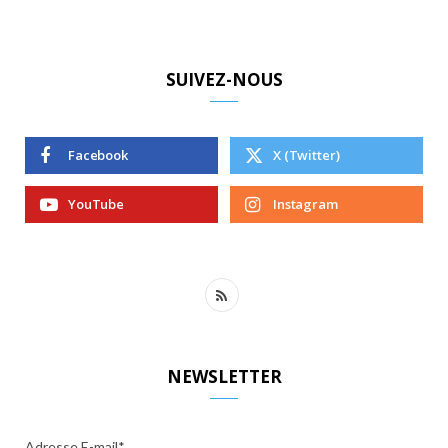
SUIVEZ-NOUS
Facebook
X (Twitter)
YouTube
Instagram
R
S
S
NEWSLETTER
Adresse E-mail*