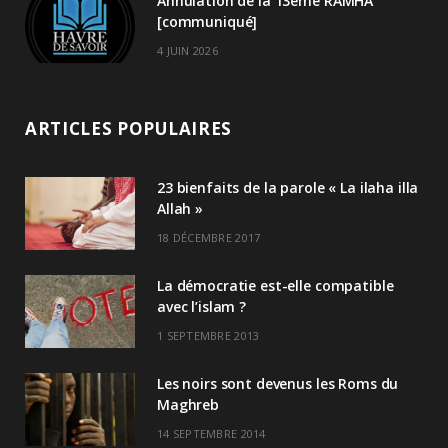
Annulation de la 13ème RAMHA
[communiqué]
4 JUIN 2026
ARTICLES POPULAIRES
23 bienfaits de la parole « La ilaha illa
Allah »
18 DÉCEMBRE 2017
La démocratie est-elle compatible
avec l’islam ?
1 SEPTEMBRE 2013
Les noirs sont devenus les Roms du
Maghreb
14 SEPTEMBRE 2014