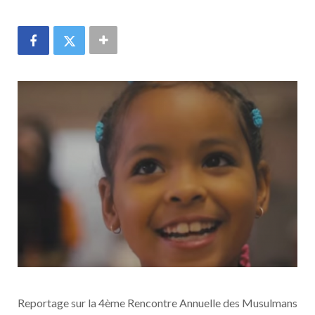
Reportage sur la 4ème Rencontre Annuelle des Musulmans