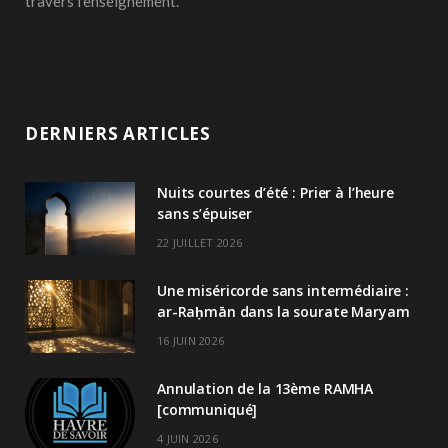
travers l’enseignement.
DERNIERS ARTICLES
Nuits courtes d’été : Prier à l’heure
sans s’épuiser
22 JUILLET 2026
Une miséricorde sans intermédiaire :
ar-Raḥmān dans la sourate Maryam
16 JUIN 2026
Annulation de la 13ème RAMHA
[communiqué]
4 JUIN 2026