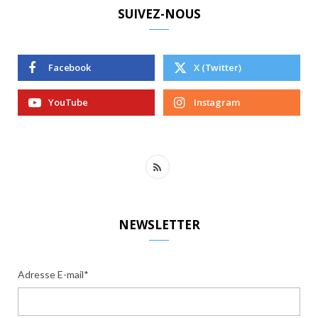
SUIVEZ-NOUS
Facebook
X (Twitter)
YouTube
Instagram
R
S
S
NEWSLETTER
Adresse E-mail*