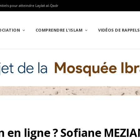
ntiels pour atteindre Laylat al-Qadr
SOCIATION
COMPRENDRE L’ISLAM
VIDÉOS DE RAPPELS
n en ligne ? Sofiane MEZIA