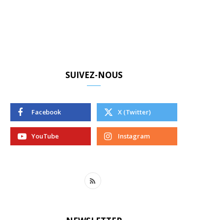
SUIVEZ-NOUS
Facebook
X (Twitter)
YouTube
Instagram
R
S
S