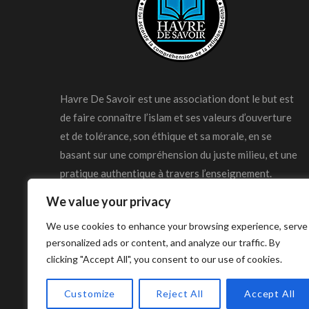
Havre De Savoir est une association dont le but est
de faire connaître l’islam et ses valeurs d’ouverture
et de tolérance, son éthique et sa morale, en se
basant sur une compréhension du juste milieu, et une
pratique authentique à travers l’enseignement.
We value your privacy
We use cookies to enhance your browsing experience, serve
personalized ads or content, and analyze our traffic. By
clicking "Accept All", you consent to our use of cookies.
© Copyright Havre De Savoir 2024
Customize
Reject All
Accept All