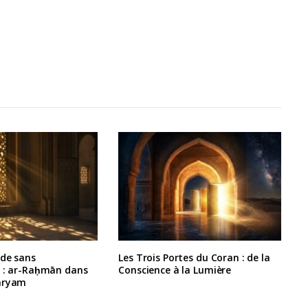
rde sans
Les Trois Portes du Coran : de la
e : ar-Raḥmān dans
Conscience à la Lumière
aryam