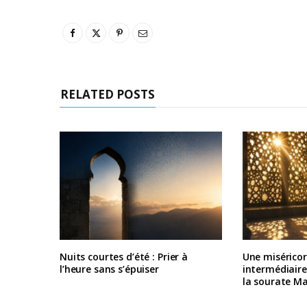
RELATED POSTS
Nuits courtes d’été : Prier à
Une misérico
l’heure sans s’épuiser
intermédiair
la sourate M