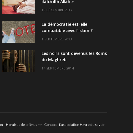
ilaha illa Allah »
18 DÉCEMBRE 2017
La démocratie est-elle
compatible avec l’islam ?
1 SEPTEMBRE 2013
Les noirs sont devenus les Roms
du Maghreb
14 SEPTEMBRE 2014
on
Horaires de prières >>
Contact
L’association Havre de savoir