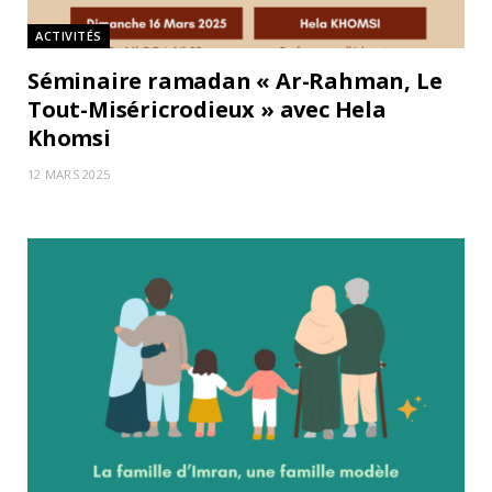
ACTIVITÉS
Séminaire ramadan « Ar-Rahman, Le
Tout-Miséricrodieux » avec Hela
Khomsi
12 MARS 2025