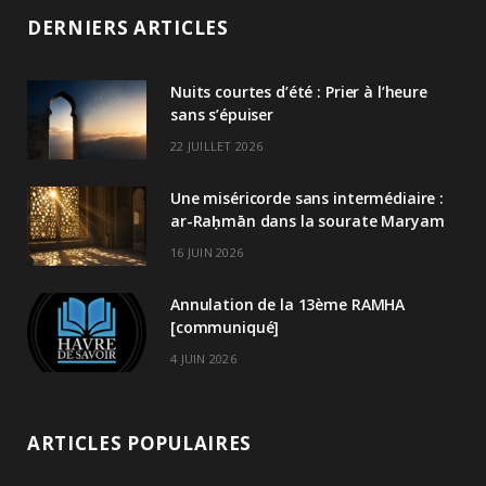
DERNIERS ARTICLES
Nuits courtes d’été : Prier à l’heure
sans s’épuiser
22 JUILLET 2026
Une miséricorde sans intermédiaire :
ar-Raḥmān dans la sourate Maryam
16 JUIN 2026
Annulation de la 13ème RAMHA
[communiqué]
4 JUIN 2026
ARTICLES POPULAIRES