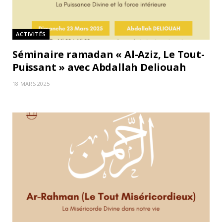
ACTIVITÉS
Séminaire ramadan « Al-Aziz, Le Tout-
Puissant » avec Abdallah Deliouah
18 MARS 2025