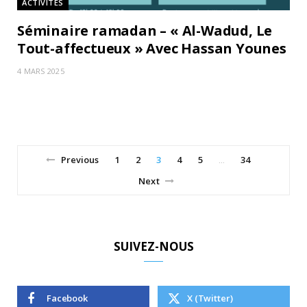
ACTIVITÉS
Séminaire ramadan – « Al-Wadud, Le
Tout-affectueux » Avec Hassan Younes
4 MARS 2025
Previous
1
2
3
4
5
34
…
Next
SUIVEZ-NOUS
Facebook
X (Twitter)