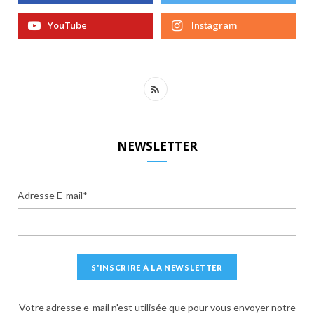
YouTube
Instagram
R
S
S
NEWSLETTER
Adresse E-mail*
Votre adresse e-mail n'est utilisée que pour vous envoyer notre