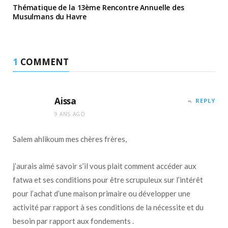
Thématique de la 13ème Rencontre Annuelle des
Musulmans du Havre
1
COMMENT
Aissa
REPLY
9 ANS AGO
Salem ahlikoum mes chères frères,
j’aurais aimé savoir s’il vous plait comment accéder aux
fatwa et ses conditions pour être scrupuleux sur l’intérêt
pour l’achat d’une maison primaire ou développer une
activité par rapport à ses conditions de la nécessite et du
besoin par rapport aux fondements .