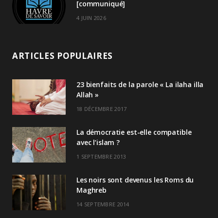
[communiqué]
4 JUIN 2026
ARTICLES POPULAIRES
23 bienfaits de la parole « La ilaha illa
Allah »
18 DÉCEMBRE 2017
La démocratie est-elle compatible
avec l’islam ?
1 SEPTEMBRE 2013
Les noirs sont devenus les Roms du
Maghreb
14 SEPTEMBRE 2014