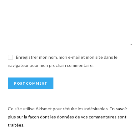
t
i
v
e
:
Enregistrer mon nom, mon e-mail et mon site dans le
navigateur pour mon prochain commentaire.
Ce site utilise Akismet pour réduire les indésirables.
En savoir
plus sur la façon dont les données de vos commentaires sont
traitées
.