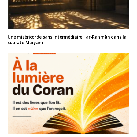
Une miséricorde sans intermédiaire : ar-Raḥmān dans la
sourate Maryam