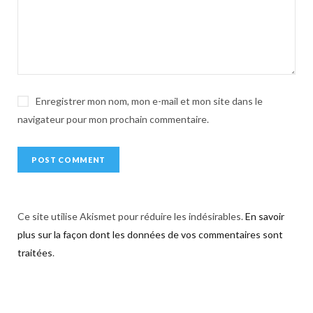
i
v
e
:
Enregistrer mon nom, mon e-mail et mon site dans le
navigateur pour mon prochain commentaire.
Ce site utilise Akismet pour réduire les indésirables.
En savoir
plus sur la façon dont les données de vos commentaires sont
traitées
.