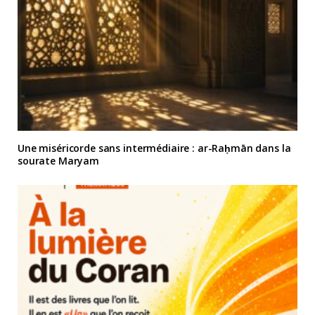
Une miséricorde sans intermédiaire : ar-Raḥmān dans la
sourate Maryam