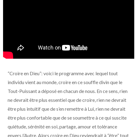
“Croire en Dieu”: voici le programme avec lequel tout
individu vient au monde, croire en ce souffle divin que le
Tout-Puissant a déposé en chacun de nous. En ce sens, rien
ne devrait être plus essentiel que de croire, rien ne devrait
être plus intuitif que de s’en remettre à Lui, rien ne devrait
être plus confortable que de se soumettre à ce qui suscite
quiétude, sérénité en soi, partage, amour et tolérance
envers l’Autre. Alors croire en Dieu reviendrait à “être” tout