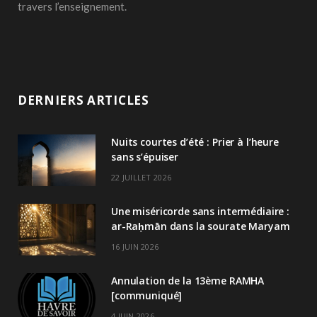
travers l’enseignement.
DERNIERS ARTICLES
Nuits courtes d’été : Prier à l’heure
sans s’épuiser
22 JUILLET 2026
Une miséricorde sans intermédiaire :
ar-Raḥmān dans la sourate Maryam
16 JUIN 2026
Annulation de la 13ème RAMHA
[communiqué]
4 JUIN 2026