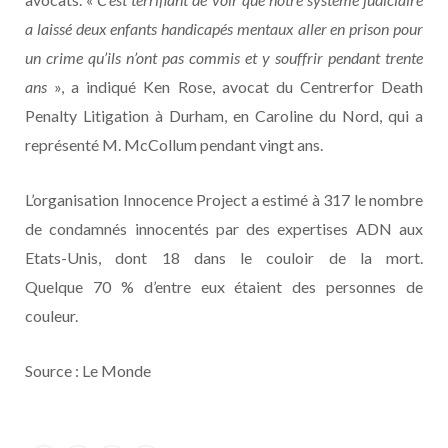
a laissé deux enfants handicapés mentaux aller en prison pour
un crime qu’ils n’ont pas commis et y souffrir pendant trente
ans
», a indiqué Ken Rose, avocat du Centrerfor Death
Penalty Litigation à Durham, en Caroline du Nord, qui a
représenté M. McCollum pendant vingt ans.
L’organisation Innocence Project a estimé à 317 le nombre
de condamnés innocentés par des expertises ADN aux
Etats-Unis, dont 18 dans le couloir de la mort.
Quelque 70 % d’entre eux étaient des personnes de
couleur.
Source : Le Monde