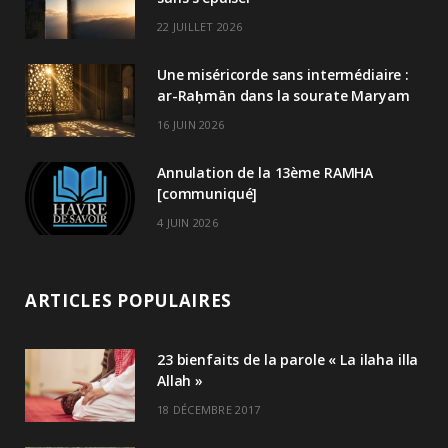
22 JUILLET 2026
Une miséricorde sans intermédiaire :
ar-Raḥmān dans la sourate Maryam
16 JUIN 2026
Annulation de la 13ème RAMHA
[communiqué]
4 JUIN 2026
ARTICLES POPULAIRES
23 bienfaits de la parole « La ilaha illa
Allah »
18 DÉCEMBRE 2017