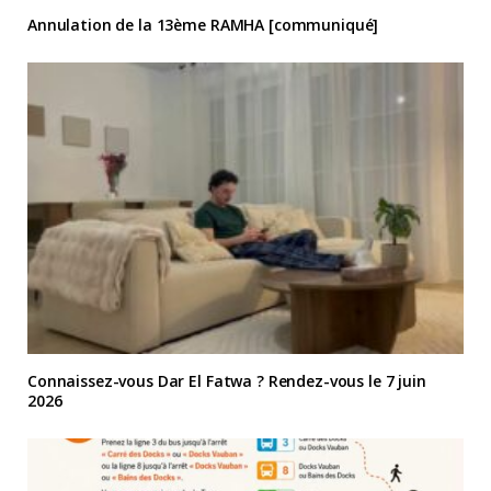
Annulation de la 13ème RAMHA [communiqué]
Connaissez-vous Dar El Fatwa ? Rendez-vous le 7 juin
2026