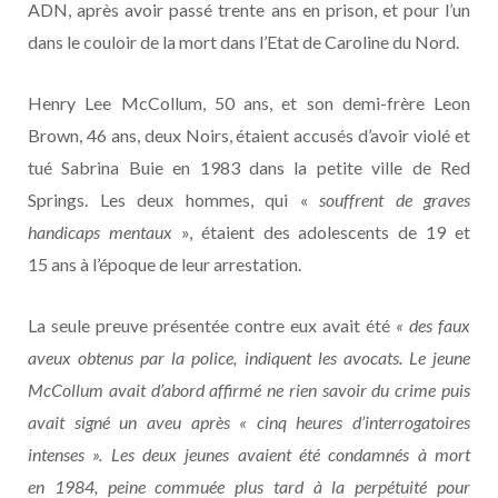
ADN, après avoir passé trente ans en prison, et pour l’un
dans le couloir de la mort dans l’Etat de Caroline du Nord.
Henry Lee McCollum, 50 ans, et son demi-frère Leon
Brown, 46 ans, deux Noirs, étaient accusés d’avoir violé et
tué Sabrina Buie en 1983 dans la petite ville de Red
Springs. Les deux hommes, qui «
souffrent de graves
handicaps mentaux
», étaient des adolescents de 19 et
15 ans à l’époque de leur arrestation.
La seule preuve présentée contre eux avait été
« des faux
aveux obtenus par la police, indiquent les avocats. Le jeune
McCollum avait d’abord affirmé ne rien savoir du crime puis
avait signé un aveu après « cinq heures d’interrogatoires
intenses ». Les deux jeunes avaient été condamnés à mort
en 1984, peine commuée plus tard à la perpétuité pour