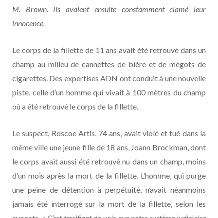
M. Brown. Ils avaient ensuite constamment clamé leur
innocence.
Le corps de la fillette de 11 ans avait été retrouvé dans un
champ au milieu de cannettes de bière et de mégots de
cigarettes. Des expertises ADN ont conduit à une nouvelle
piste, celle d’un homme qui vivait à 100 mètres du champ
où a été retrouvé le corps de la fillette.
Le suspect, Roscoe Artis, 74 ans, avait violé et tué dans la
même ville une jeune fille de 18 ans, Joann Brockman, dont
le corps avait aussi été retrouvé nu dans un champ, moins
d’un mois après la mort de la fillette. L’homme, qui purge
une peine de détention à perpétuité, n’avait néanmoins
jamais été interrogé sur la mort de la fillette, selon les
avocats. «
C’est terrifiant de voir que notre système judiciaire