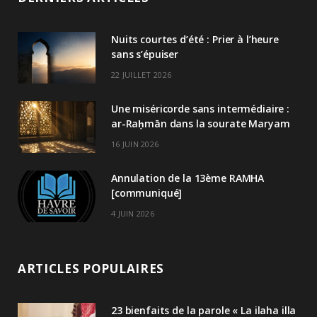
Nuits courtes d’été : Prier à l’heure
sans s’épuiser
22 JUILLET 2026
Une miséricorde sans intermédiaire :
ar-Raḥmān dans la sourate Maryam
16 JUIN 2026
Annulation de la 13ème RAMHA
[communiqué]
4 JUIN 2026
ARTICLES POPULAIRES
23 bienfaits de la parole « La ilaha illa