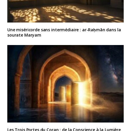
Une miséricorde sans intermédiaire : ar-Raḥmān dans la
sourate Maryam
Les Trois Portes du Coran : de la Conscience à la Lumière