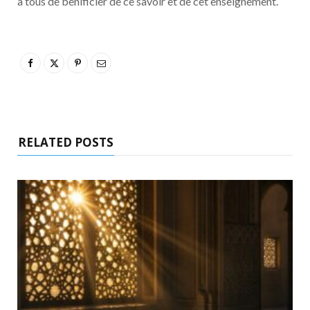
à tous de benificier de ce savoir et de cet enseignement.
RELATED POSTS