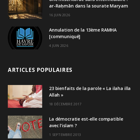
ar-Raḥmān dans la sourate Maryam
16 JUIN 2026
Annulation de la 13ème RAMHA
[communiqué]
4 JUIN 2026
ARTICLES POPULAIRES
23 bienfaits de la parole « La ilaha illa
Allah »
18 DÉCEMBRE 2017
La démocratie est-elle compatible
avec l’islam ?
1 SEPTEMBRE 2013