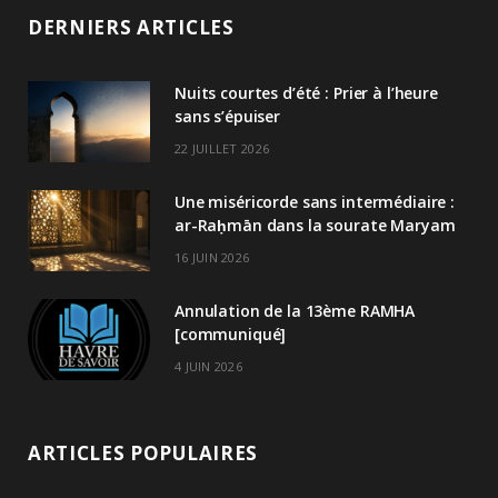
DERNIERS ARTICLES
Nuits courtes d’été : Prier à l’heure
sans s’épuiser
22 JUILLET 2026
Une miséricorde sans intermédiaire :
ar-Raḥmān dans la sourate Maryam
16 JUIN 2026
Annulation de la 13ème RAMHA
[communiqué]
4 JUIN 2026
ARTICLES POPULAIRES