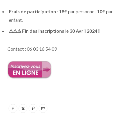
Frais de participation
:
18
€ par personne-
10
€ par
enfant.
⚠⚠⚠ Fin des inscriptions
le
30 Avril 2024
‼
Contact : 06 03 16 54 09