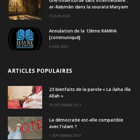
Une miséricorde sans intermédiaire :
ar-Raḥmān dans la sourate Maryam
16 JUIN 2026
Annulation de la 13ème RAMHA
[communiqué]
4 JUIN 2026
ARTICLES POPULAIRES
23 bienfaits de la parole « La ilaha illa
Allah »
18 DÉCEMBRE 2017
La démocratie est-elle compatible
avec l’islam ?
1 SEPTEMBRE 2013