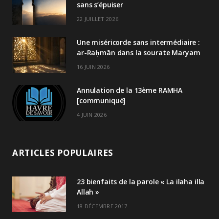
sans s’épuiser
22 JUILLET 2026
Une miséricorde sans intermédiaire :
ar-Raḥmān dans la sourate Maryam
16 JUIN 2026
Annulation de la 13ème RAMHA
[communiqué]
4 JUIN 2026
ARTICLES POPULAIRES
23 bienfaits de la parole « La ilaha illa
Allah »
18 DÉCEMBRE 2017