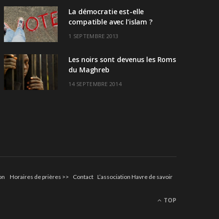
La démocratie est-elle
compatible avec l’islam ?
1 SEPTEMBRE 2013
Les noirs sont devenus les Roms
du Maghreb
14 SEPTEMBRE 2014
on
Horaires de prières >>
Contact
L’association Havre de savoir
TOP