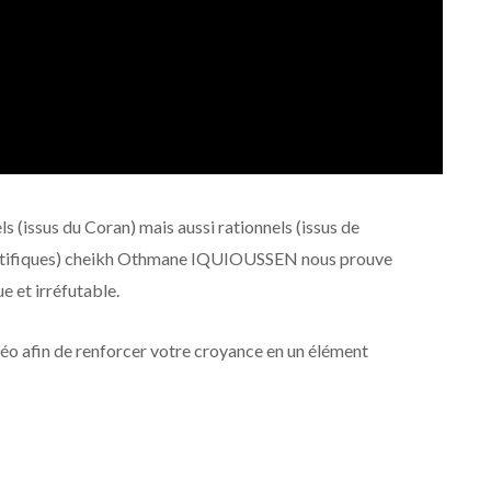
ls (issus du Coran) mais aussi rationnels (issus de
ientifiques) cheikh Othmane IQUIOUSSEN nous prouve
e et irréfutable.
déo afin de renforcer votre croyance en un élément