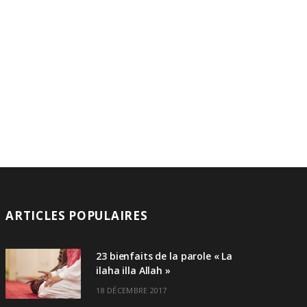
ARTICLES POPULAIRES
23 bienfaits de la parole « La
ilaha illa Allah »
18 DÉCEMBRE 2017