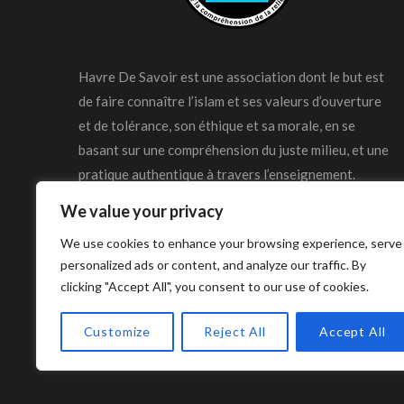
Havre De Savoir est une association dont le but est
de faire connaître l’islam et ses valeurs d’ouverture
et de tolérance, son éthique et sa morale, en se
basant sur une compréhension du juste milieu, et une
pratique authentique à travers l’enseignement.
We value your privacy
We use cookies to enhance your browsing experience, serve
personalized ads or content, and analyze our traffic. By
clicking "Accept All", you consent to our use of cookies.
© Copyright Havre De Savoir 2024
Customize
Reject All
Accept All