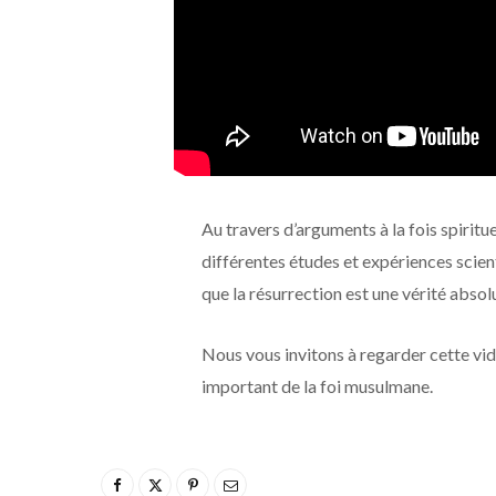
Au travers d’arguments à la fois spiritue
différentes études et expériences sc
que la résurrection est une vérité absolu
Nous vous invitons à regarder cette vi
important de la foi musulmane.