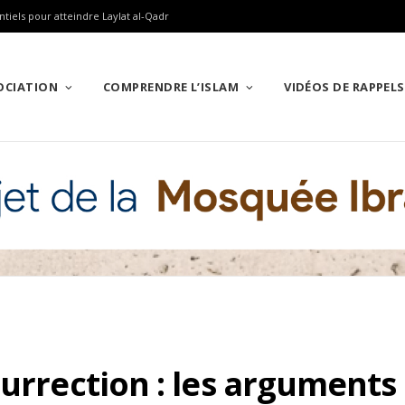
ntiels pour atteindre Laylat al-Qadr
SOCIATION
COMPRENDRE L’ISLAM
VIDÉOS DE RAPPELS
surrection : les arguments