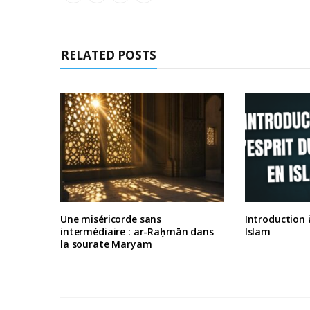
RELATED POSTS
Une miséricorde sans
Introduction à
intermédiaire : ar-Raḥmān dans
Islam
la sourate Maryam