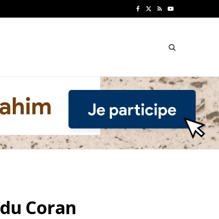
F
X
R
Y
a
(
S
o
c
T
S
u
e
w
T
b
i
u
o
t
b
o
t
e
k
e
r
)
 du Coran