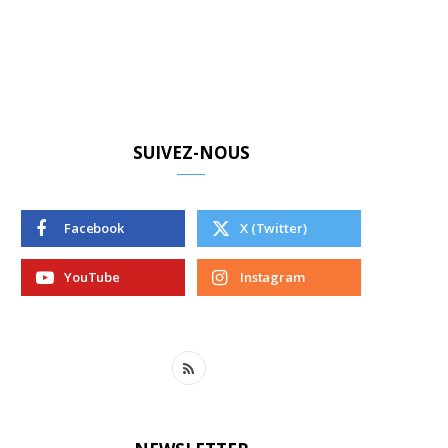
SUIVEZ-NOUS
Facebook
X (Twitter)
YouTube
Instagram
R
S
S