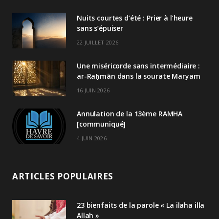
Nuits courtes d’été : Prier à l’heure
sans s’épuiser
22 JUILLET 2026
Une miséricorde sans intermédiaire :
ar-Raḥmān dans la sourate Maryam
16 JUIN 2026
Annulation de la 13ème RAMHA
[communiqué]
4 JUIN 2026
ARTICLES POPULAIRES
23 bienfaits de la parole « La ilaha illa
Allah »