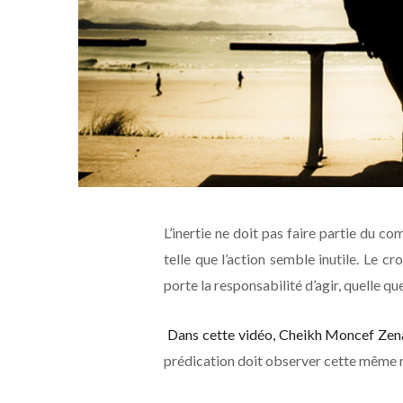
L’inertie ne doit pas faire partie du 
telle que l’action semble inutile. Le cr
porte la responsabilité d’agir, quelle qu
Dans cette vidéo, Cheikh Moncef Zena
prédication doit observer cette même r