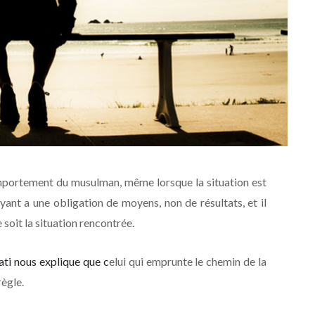
comportement du musulman, même lorsque la situation est
oyant a une obligation de moyens, non de résultats, et il
e soit la situation rencontrée.
ti nous explique que c
elui qui emprunte le chemin de la
ègle.