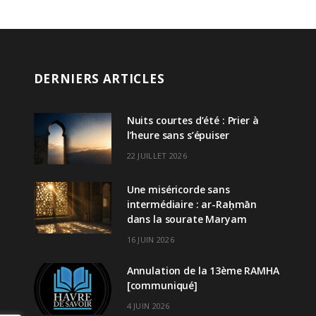
DERNIERS ARTICLES
Nuits courtes d’été : Prier à
l’heure sans s’épuiser
22 JUILLET 2026
Une miséricorde sans
intermédiaire : ar-Raḥmān
dans la sourate Maryam
16 JUIN 2026
Annulation de la 13ème RAMHA
[communiqué]
4 JUIN 2026