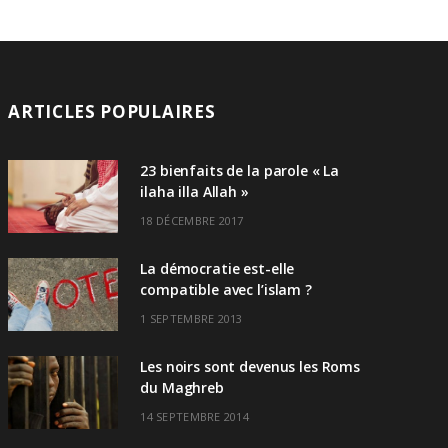
ARTICLES POPULAIRES
23 bienfaits de la parole « La
ilaha illa Allah »
18 DÉCEMBRE 2017
La démocratie est-elle
compatible avec l’islam ?
1 SEPTEMBRE 2013
Les noirs sont devenus les Roms
du Maghreb
14 SEPTEMBRE 2014