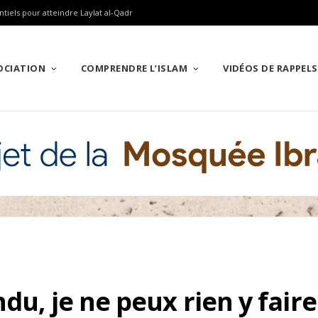
ntiels pour atteindre Laylat al-Qadr
SOCIATION
COMPRENDRE L’ISLAM
VIDÉOS DE RAPPELS
du, je ne peux rien y faire 