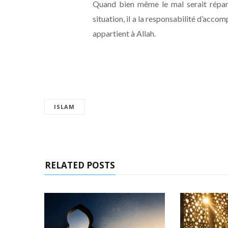
Quand bien même le mal serait répan
situation, il a la responsabilité d’acco
appartient à Allah.
ISLAM
RELATED POSTS