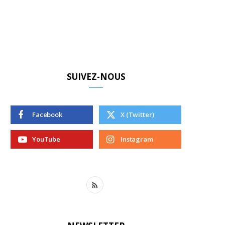
SUIVEZ-NOUS
Facebook
X (Twitter)
YouTube
Instagram
R
S
S