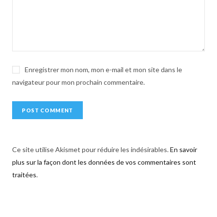
i
v
e
:
Enregistrer mon nom, mon e-mail et mon site dans le
navigateur pour mon prochain commentaire.
Ce site utilise Akismet pour réduire les indésirables.
En savoir
plus sur la façon dont les données de vos commentaires sont
traitées
.