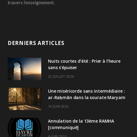
travers l’enseignement.
DERNIERS ARTICLES
Nuits courtes d’été : Prier à l’heure
sans s’épuiser
22 JUILLET 2026
Une miséricorde sans intermédiaire :
ar-Raḥmān dans la sourate Maryam
16 JUIN 2026
Annulation de la 13ème RAMHA
[communiqué]
4 JUIN 2026