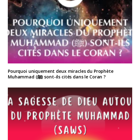
Pourquoi uniquement deux miracles du Prophète
Muhammad (ﷺ) sont-ils cités dans le Coran ?