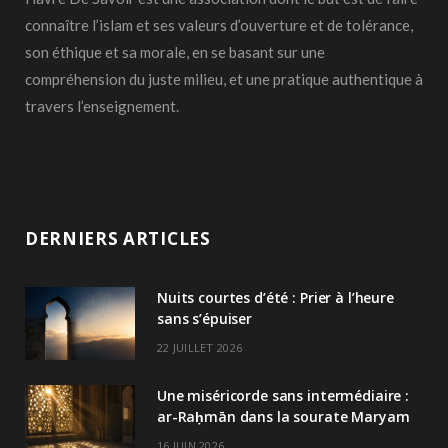
connaître l’islam et ses valeurs d’ouverture et de tolérance,
son éthique et sa morale, en se basant sur une
compréhension du juste milieu, et une pratique authentique à
travers l’enseignement.
DERNIERS ARTICLES
Nuits courtes d’été : Prier à l’heure
sans s’épuiser
22 JUILLET 2026
Une miséricorde sans intermédiaire :
ar-Raḥmān dans la sourate Maryam
16 JUIN 2026