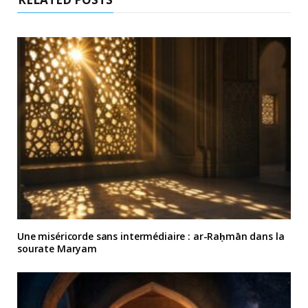
Une miséricorde sans intermédiaire : ar-Raḥmān dans la
sourate Maryam