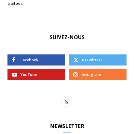
traitées
.
SUIVEZ-NOUS
Facebook
X (Twitter)
YouTube
Instagram
R
S
S
NEWSLETTER