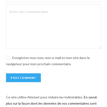
n
a
t
i
v
e
:
Enregistrer mon nom, mon e-mail et mon site dans le
navigateur pour mon prochain commentaire.
Ce site utilise Akismet pour réduire les indésirables.
En savoir
plus sur la façon dont les données de vos commentaires sont