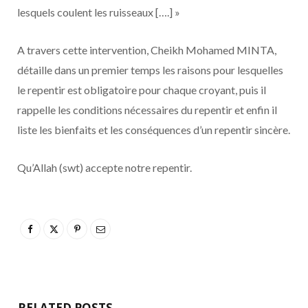
lesquels coulent les ruisseaux [….] »
A travers cette intervention, Cheikh Mohamed MINTA,
détaille dans un premier temps les raisons pour lesquelles
le repentir est obligatoire pour chaque croyant, puis il
rappelle les conditions nécessaires du repentir et enfin il
liste les bienfaits et les conséquences d’un repentir sincère.
Qu’Allah (swt) accepte notre repentir.
RELATED POSTS