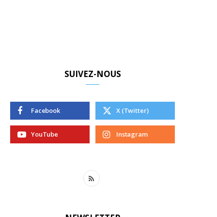
SUIVEZ-NOUS
Facebook
X (Twitter)
YouTube
Instagram
R
S
S