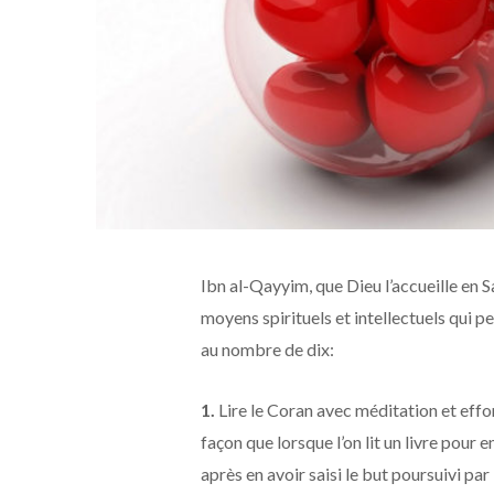
Ibn al-Qayyim, que Dieu l’accueille en S
moyens spirituels et intellectuels qui pe
au nombre de dix:
1.
Lire le Coran avec méditation et eff
façon que lorsque l’on lit un livre pour 
après en avoir saisi le but poursuivi par 