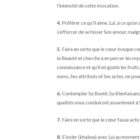
l’intensité de cette évocation.
4.
Préférer ce qu’Il aime, Lui, à ce qu’o
s’efforcer de se hisser Son amour, malgré
5.
Faire en sorte que le cœur évoque co
la Beauté et cherche à en percer les mys
connaissance et qu’il en goûte les fruits
noms, Ses attributs et Ses actes, ne pou
6.
Contempler Sa Bonté, Sa Bienfaisance
qualités nous conduiront assurément à
7.
Faire en sorte que le cœur fasse acte
8.
S’isoler (khalwa) avec Lui au moment d