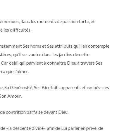
n aime nous, dans les moments de passion forte, et
 les difficultés.
nstamment Ses noms et Ses attributs qu’il en contemple
tères; qu’il se vautre dans les jardins de cette
. Car celui qui parvient à connaître Dieu à travers Ses
rra que L’aimer.
, Sa Générosité, Ses Bienfaits apparents et cachés: ces
 Son Amour.
 de contrition parfaite devant Dieu.
e «la descente divine» afin de Lui parler en privé, de