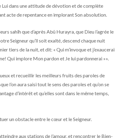
de Lui dans une attitude de dévotion et de complète
isant acte de repentance en implorant Son absolution.
eurs sahîh que d’après Abû Hurayra, que Dieu l’agrée le
er tiers de la nuit, et dit: « Qui m’invoque et j’exaucerai
ne! Qui implore Mon pardon et Je lui pardonnerai »».
ux et recueillir les meilleurs fruits des paroles de
que l’on aura saisi tout le sens des paroles et qu’on se
antage d’intérêt et qu’elles sont dans le même temps,
tuer un obstacle entre le cœur et le Seigneur.
tteindre aux stations de l’amour, et rencontrer le Bien-