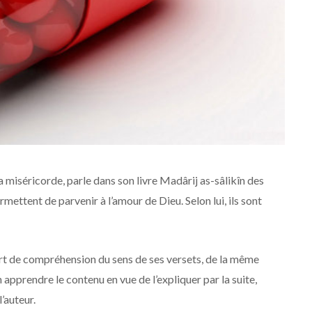
a miséricorde, parle dans son livre Madârij as-sâlikîn des
rmettent de parvenir à l’amour de Dieu. Selon lui, ils sont
ort de compréhension du sens de ses versets, de la même
en apprendre le contenu en vue de l’expliquer par la suite,
l’auteur.