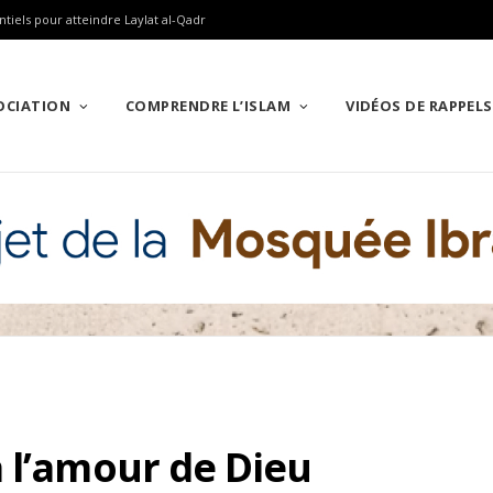
ntiels pour atteindre Laylat al-Qadr
SOCIATION
COMPRENDRE L’ISLAM
VIDÉOS DE RAPPELS
 l’amour de Dieu