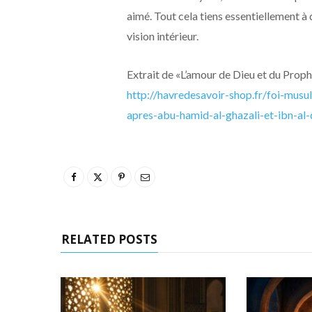
aimé. Tout cela tiens essentiellement à d
vision intérieur.
Extrait de «L’amour de Dieu et du Prophè
http://havredesavoir-shop.fr/foi-mus
apres-abu-hamid-al-ghazali-et-ibn-a
RELATED POSTS