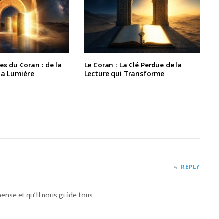
es du Coran : de la
Le Coran : La Clé Perdue de la
la Lumière
Lecture qui Transforme
REPLY
ense et qu’Il nous guide tous.