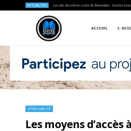
ACTUALITÉS
Les dix dernières nuits de Ramadan : 5 actes esse
ACCUEIL
L’ AS
SPIRITUALITÉ
Les moyens d’accès à