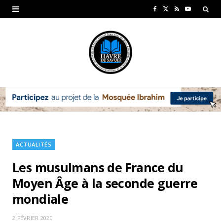
F
X
R
Y
a
(
S
o
c
T
S
u
e
w
T
b
i
u
o
t
b
o
t
e
k
e
ACTUALITÉS
r
Les musulmans de France du
)
Moyen Âge à la seconde guerre
mondiale
2 FÉVRIER 2020