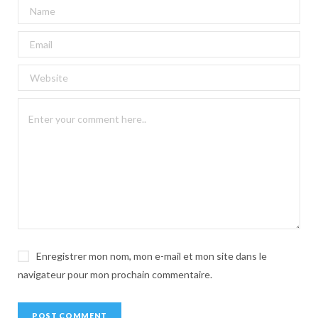
A
l
t
e
r
n
a
t
i
v
e
:
Enregistrer mon nom, mon e-mail et mon site dans le
navigateur pour mon prochain commentaire.