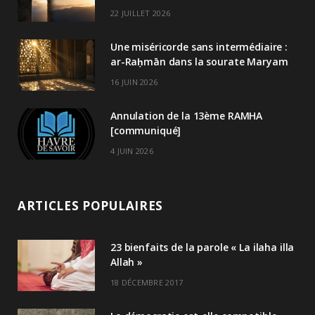
22 JUILLET 2026
Une miséricorde sans intermédiaire :
ar-Raḥmān dans la sourate Maryam
16 JUIN 2026
Annulation de la 13ème RAMHA
[communiqué]
4 JUIN 2026
ARTICLES POPULAIRES
23 bienfaits de la parole « La ilaha illa
Allah »
18 DÉCEMBRE 2017