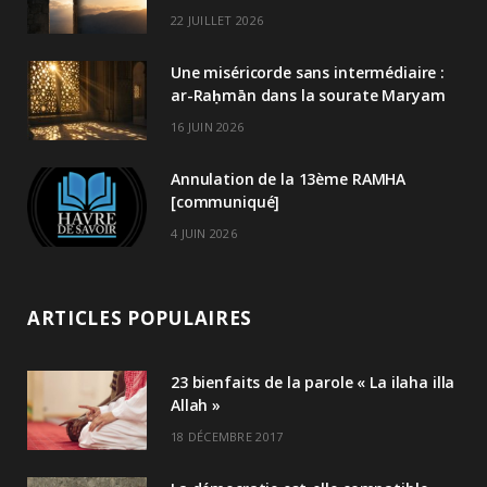
22 JUILLET 2026
Une miséricorde sans intermédiaire :
ar-Raḥmān dans la sourate Maryam
16 JUIN 2026
Annulation de la 13ème RAMHA
[communiqué]
4 JUIN 2026
ARTICLES POPULAIRES
23 bienfaits de la parole « La ilaha illa
Allah »
18 DÉCEMBRE 2017