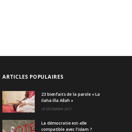
ARTICLES POPULAIRES
23 bienfaits de la parole « La
ilaha illa Allah »
18 DÉCEMBRE 2017
La démocratie est-elle
compatible avec l’islam ?