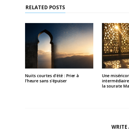
RELATED POSTS
Nuits courtes d’été : Prier à
Une misérico
l’heure sans s’épuiser
intermédiair
la sourate M
WRITE