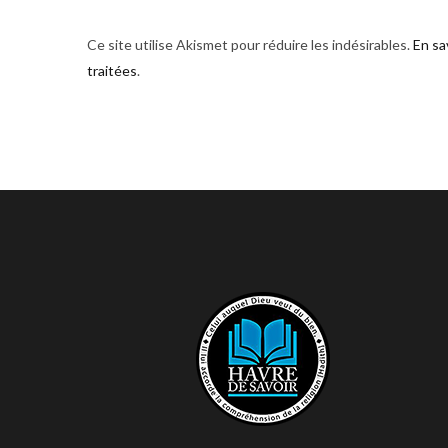
Ce site utilise Akismet pour réduire les indésirables.
En sa
traitées
.