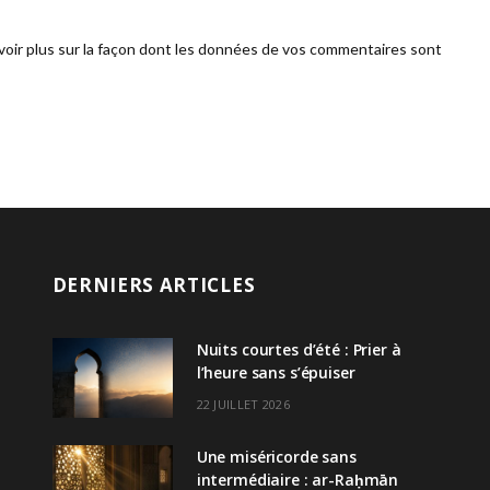
voir plus sur la façon dont les données de vos commentaires sont
DERNIERS ARTICLES
Nuits courtes d’été : Prier à
l’heure sans s’épuiser
22 JUILLET 2026
Une miséricorde sans
intermédiaire : ar-Raḥmān