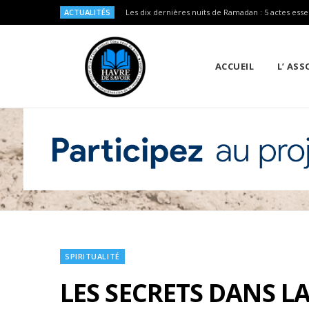
ACTUALITÉS
Les dix dernières nuits de Ramadan : 5 actes esse
ACCUEIL
L’ AS
SPIRITUALITÉ
LES SECRETS DANS LA