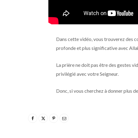
Dans cette vidéo, vous trouverez des co
profonde et plus significative avec Alla
La prière ne doit pas être des gestes vi
privilégié avec votre Seigneur.
Donc, si vous cherchez à donner plus de