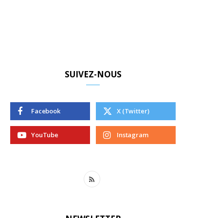
SUIVEZ-NOUS
Facebook
X (Twitter)
YouTube
Instagram
R
S
S