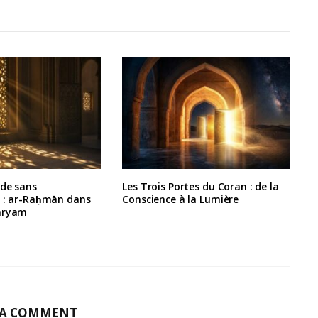
rde sans
Les Trois Portes du Coran : de la
e : ar-Raḥmān dans
Conscience à la Lumière
aryam
 A COMMENT