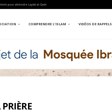
ntiels pour atteindre Laylat al-Qadr
SOCIATION
COMPRENDRE L’ISLAM
VIDÉOS DE RAPPELS
 PRIÈRE