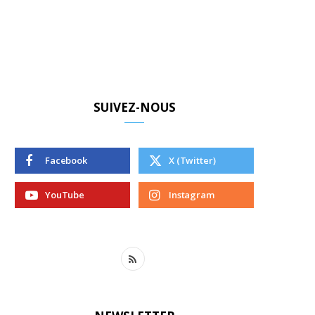
SUIVEZ-NOUS
Facebook
X (Twitter)
YouTube
Instagram
R
S
S