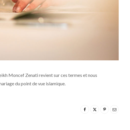
heikh Moncef Zenati revient sur ces termes et nous
mariage du point de vue islamique.