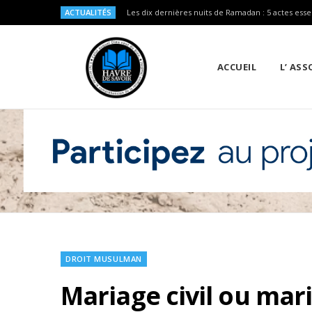
ACTUALITÉS
Les dix dernières nuits de Ramadan : 5 actes esse
ACCUEIL
L’ AS
DROIT MUSULMAN
Mariage civil ou mari