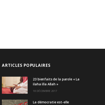
ARTICLES POPULAIRES
23 bienfaits de la parole « La
ilaha illa Allah »
18 DÉCEMBRE 2017
La démocratie est-elle