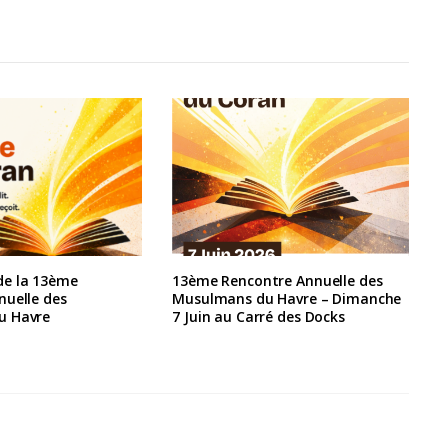
e la 13ème
13ème Rencontre Annuelle des
nuelle des
Musulmans du Havre – Dimanche
u Havre
7 Juin au Carré des Docks