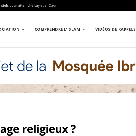
ntiels pour atteindre Laylat al-Qadr
SOCIATION
COMPRENDRE L’ISLAM
VIDÉOS DE RAPPELS
age religieux ?