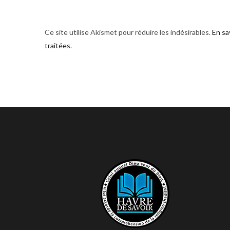
Ce site utilise Akismet pour réduire les indésirables.
En sa
traitées
.