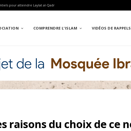
ntiels pour atteindre Laylat al-Qadr
SOCIATION
COMPRENDRE L’ISLAM
VIDÉOS DE RAPPELS
s raisons du choix de ce 