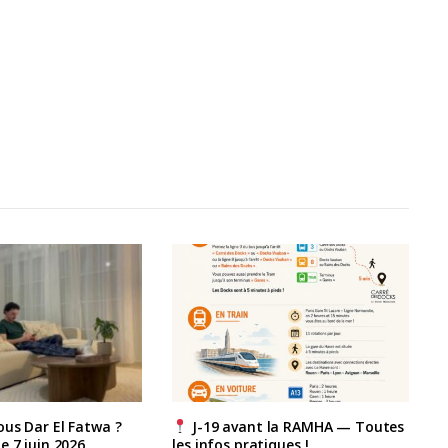
us Dar El Fatwa ?
J-19 avant la RAMHA — Toutes
e 7 juin 2026
les infos pratiques !