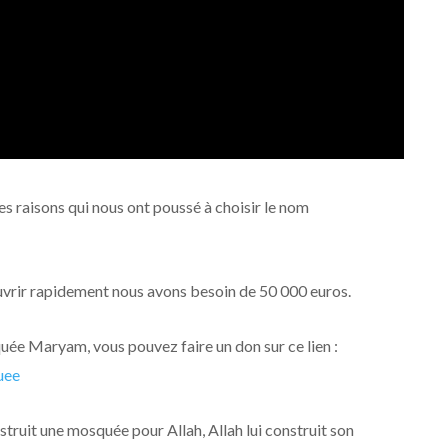
es raisons qui nous ont poussé à choisir le nom
rir rapidement nous avons besoin de 50 000 euros.
quée Maryam, vous pouvez faire un don sur ce lien :
uee
nstruit une mosquée pour Allah, Allah lui construit son