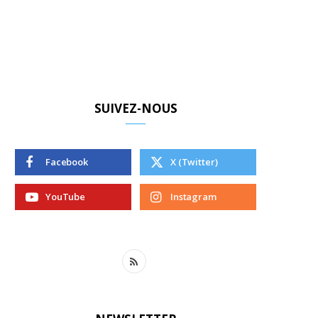
SUIVEZ-NOUS
Facebook
X (Twitter)
YouTube
Instagram
R
S
S