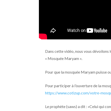
Dans cette vidéo, nous vous dévoilons l
« Mosquée Maryam ».
Pour que la mosquée Maryam puisse ouv
Pour participer à l’ouverture de la mos
https://www.cotizup.com/votre-mosq
Le prophète (saws) a dit : «Celui qui co