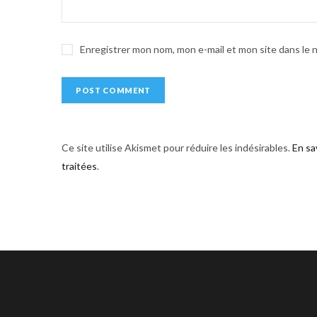
i
v
e
Enregistrer mon nom, mon e-mail et mon site dans le
:
Ce site utilise Akismet pour réduire les indésirables.
En sa
traitées
.