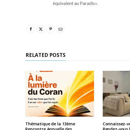
équivalent au Paradis».
RELATED POSTS
Thématique de la 13ème
Connaissez-vo
Rencontre Annuelle des
Rendez-vous l