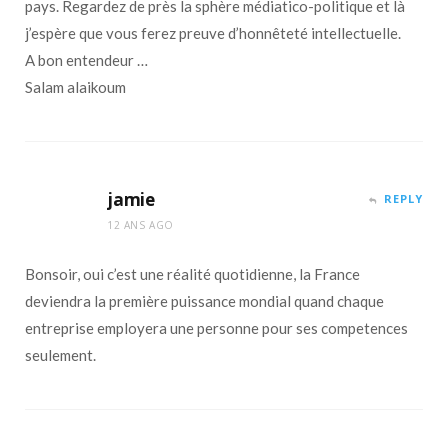
pays. Regardez de près la sphère médiatico-politique et là
j’espère que vous ferez preuve d’honnêteté intellectuelle.
A bon entendeur …
Salam alaikoum
jamie
REPLY
12 ANS AGO
Bonsoir, oui c’est une réalité quotidienne, la France
deviendra la première puissance mondial quand chaque
entreprise employera une personne pour ses competences
seulement.