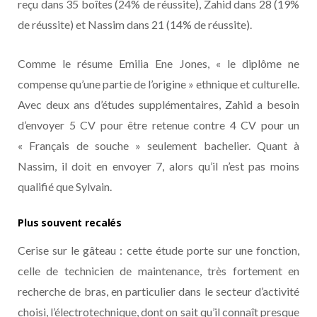
reçu dans 35 boîtes (24% de réussite), Zahid dans 28 (19%
de réussite) et Nassim dans 21 (14% de réussite).
Comme le résume Emilia Ene Jones, « le diplôme ne
compense qu’une partie de l’origine » ethnique et culturelle.
Avec deux ans d’études supplémentaires, Zahid a besoin
d’envoyer 5 CV pour être retenue contre 4 CV pour un
« Français de souche » seulement bachelier. Quant à
Nassim, il doit en envoyer 7, alors qu’il n’est pas moins
qualifié que Sylvain.
Plus souvent recalés
Cerise sur le gâteau : cette étude porte sur une fonction,
celle de technicien de maintenance, très fortement en
recherche de bras, en particulier dans le secteur d’activité
choisi, l’électrotechnique, dont on sait qu’il connaît presque