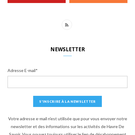
R
S
S
NEWSLETTER
Adresse E-mail*
Votre adresse e-mail n'est utilisée que pour vous envoyer notre
newsletter et des informations sur les activités de Havre De
Savoir. Vous pouvez toujours utiliser le lien de désabonnement