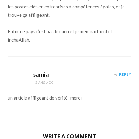
les postes clés en entreprises à compétences égales, et je
trouve ça affligeant.
Enfin, ce pays n’est pas le mien et je m’en irai bientôt,
inchaAllah.
samia
REPLY
12 ANS AGO
un article affligeant de vérité , merci
WRITE A COMMENT