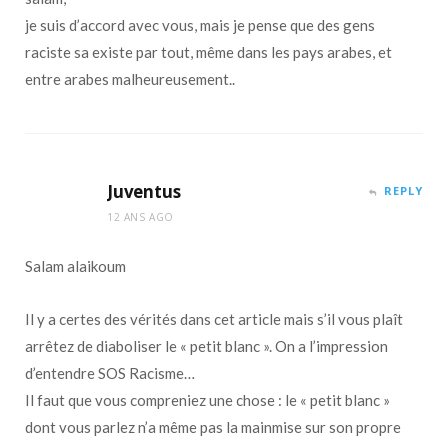
je suis d’accord avec vous, mais je pense que des gens
raciste sa existe par tout, même dans les pays arabes, et
entre arabes malheureusement..
Juventus
REPLY
12 ANS AGO
Salam alaikoum
Il y a certes des vérités dans cet article mais s’il vous plaît
arrêtez de diaboliser le « petit blanc ». On a l’impression
d’entendre SOS Racisme…
Il faut que vous compreniez une chose : le « petit blanc »
dont vous parlez n’a même pas la mainmise sur son propre