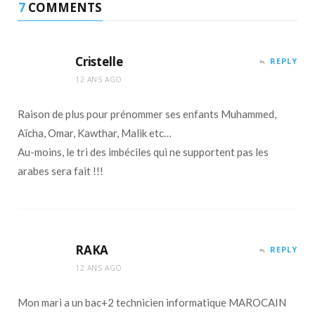
7
COMMENTS
Cristelle
REPLY
12 ANS AGO
Raison de plus pour prénommer ses enfants Muhammed,
Aïcha, Omar, Kawthar, Malik etc…
Au-moins, le tri des imbéciles qui ne supportent pas les
arabes sera fait !!!
RAKA
REPLY
12 ANS AGO
Mon mari a un bac+2 technicien informatique MAROCAIN