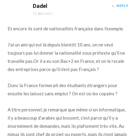
Dadel
REPLY
12 ANS AGO
Et encore ils sont de nationalités française dans l’exemple.
J’ai un ami qui est là depuis bientôt 10 ans, on ne veut
toujours pas lui donner la nationalité sous prétexte qu’il ne
travaille pas.Or il a eu son Bac+2 en France, et on le recale
des entreprises parce qu’il n’est pas Français ?
Donc la France formerait des étudiants étrangers pour
ensuite les laissez sans emploi ? On est où les copains ?
A titre personnel, je remarque que même si en informatique,
il y a beaucoup d’arabes qui bossent, c’est parce qu’il y a
énormément de demandes, mais ils plafonnent très vite. Au
mieux ils sont chef de projet ou experts, mais ils n’ont jamais