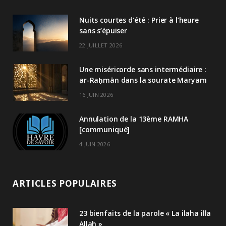
Nuits courtes d’été : Prier à l’heure
sans s’épuiser
22 JUILLET 2026
Une miséricorde sans intermédiaire :
ar-Raḥmān dans la sourate Maryam
16 JUIN 2026
Annulation de la 13ème RAMHA
[communiqué]
4 JUIN 2026
ARTICLES POPULAIRES
23 bienfaits de la parole « La ilaha illa
Allah »