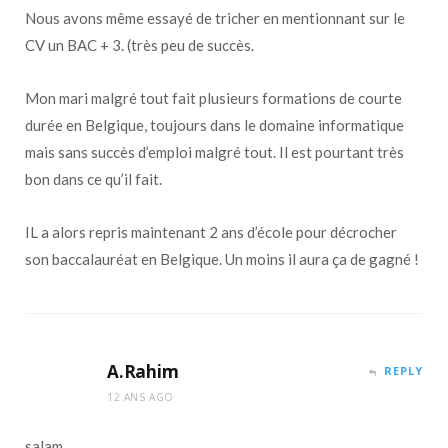
Nous avons même essayé de tricher en mentionnant sur le
CV un BAC + 3. (très peu de succès.
Mon mari malgré tout fait plusieurs formations de courte
durée en Belgique, toujours dans le domaine informatique
mais sans succès d’emploi malgré tout. Il est pourtant très
bon dans ce qu’il fait.
IL a alors repris maintenant 2 ans d’école pour décrocher
son baccalauréat en Belgique. Un moins il aura ça de gagné !
A.Rahim
REPLY
12 ANS AGO
salam,