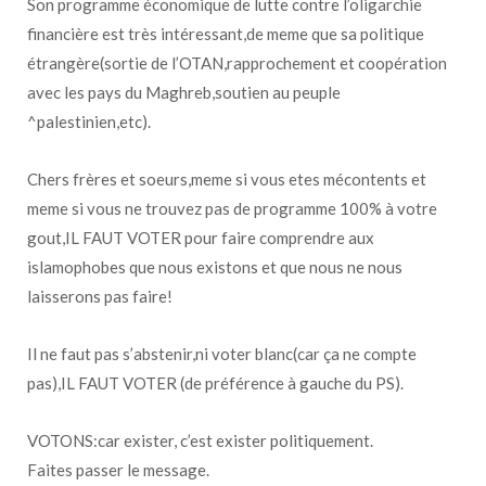
Son programme économique de lutte contre l’oligarchie
financière est très intéressant,de meme que sa politique
étrangère(sortie de l’OTAN,rapprochement et coopération
avec les pays du Maghreb,soutien au peuple
^palestinien,etc).
Chers frères et soeurs,meme si vous etes mécontents et
meme si vous ne trouvez pas de programme 100% à votre
gout,IL FAUT VOTER pour faire comprendre aux
islamophobes que nous existons et que nous ne nous
laisserons pas faire!
Il ne faut pas s’abstenir,ni voter blanc(car ça ne compte
pas),IL FAUT VOTER (de préférence à gauche du PS).
VOTONS:car exister, c’est exister politiquement.
Faites passer le message.