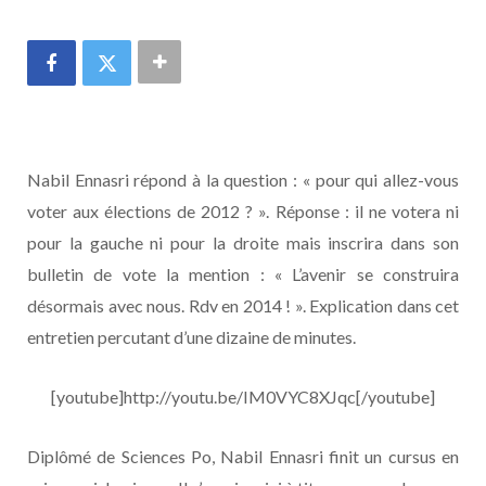
Nabil Ennasri répond à la question : « pour qui allez-vous
voter aux élections de 2012 ? ». Réponse : il ne votera ni
pour la gauche ni pour la droite mais inscrira dans son
bulletin de vote la mention : « L’avenir se construira
désormais avec nous. Rdv en 2014 ! ». Explication dans cet
entretien percutant d’une dizaine de minutes.
[youtube]http://youtu.be/IM0VYC8XJqc[/youtube]
Diplômé de Sciences Po, Nabil Ennasri finit un cursus en