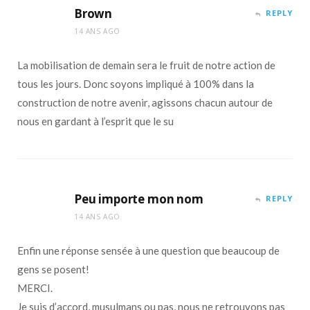
Brown
REPLY
14 ANS AGO
La mobilisation de demain sera le fruit de notre action de
tous les jours. Donc soyons impliqué à 100% dans la
construction de notre avenir, agissons chacun autour de
nous en gardant à l’esprit que le su
Peu importe mon nom
REPLY
14 ANS AGO
Enfin une réponse sensée à une question que beaucoup de
gens se posent!
MERCI.
Je suis d’accord, musulmans ou pas, nous ne retrouvons pas