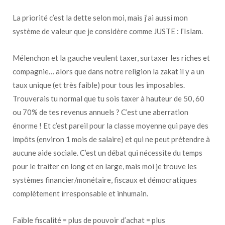
La priorité c’est la dette selon moi, mais j’ai aussi mon
système de valeur que je considère comme JUSTE : l’Islam.
Mélenchon et la gauche veulent taxer, surtaxer les riches et
compagnie… alors que dans notre religion la zakat il y a un
taux unique (et très faible) pour tous les imposables.
Trouverais tu normal que tu sois taxer à hauteur de 50, 60
ou 70% de tes revenus annuels ? C’est une aberration
énorme ! Et c’est pareil pour la classe moyenne qui paye des
impôts (environ 1 mois de salaire) et qui ne peut prétendre à
aucune aide sociale. C’est un débat qui nécessite du temps
pour le traiter en long et en large, mais moi je trouve les
systèmes financier/monétaire, fiscaux et démocratiques
complètement irresponsable et inhumain.
Faible fiscalité = plus de pouvoir d’achat = plus