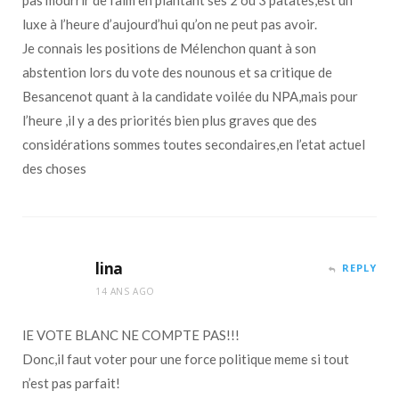
luxe à l’heure d’aujourd’hui qu’on ne peut pas avoir.
Je connais les positions de Mélenchon quant à son
abstention lors du vote des nounous et sa critique de
Besancenot quant à la candidate voilée du NPA,mais pour
l’heure ,il y a des priorités bien plus graves que des
considérations sommes toutes secondaires,en l’etat actuel
des choses
lina
REPLY
14 ANS AGO
lE VOTE BLANC NE COMPTE PAS!!!
Donc,il faut voter pour une force politique meme si tout
n’est pas parfait!