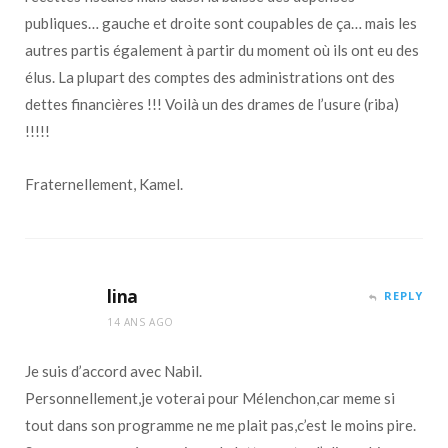
publiques… gauche et droite sont coupables de ça… mais les
autres partis également à partir du moment où ils ont eu des
élus. La plupart des comptes des administrations ont des
dettes financières !!! Voilà un des drames de l’usure (riba)
!!!!!
Fraternellement, Kamel.
lina
REPLY
14 ANS AGO
Je suis d’accord avec Nabil.
Personnellement,je voterai pour Mélenchon,car meme si
tout dans son programme ne me plait pas,c’est le moins pire.