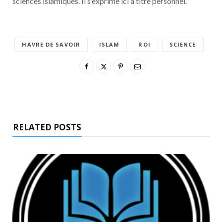
sciences islamiques. Il s’exprime ici à titre personnel.
HAVRE DE SAVOIR
ISLAM
ROI
SCIENCE
RELATED POSTS