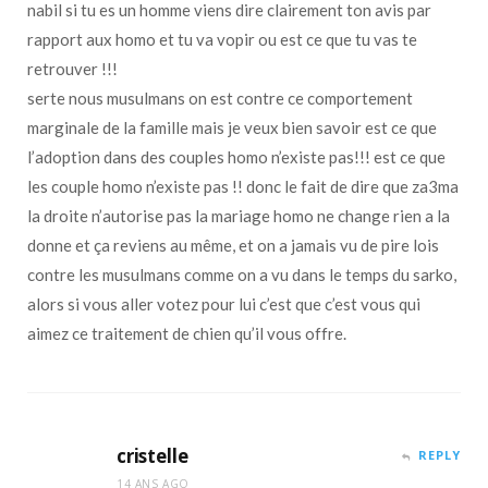
nabil si tu es un homme viens dire clairement ton avis par
rapport aux homo et tu va vopir ou est ce que tu vas te
retrouver !!!
serte nous musulmans on est contre ce comportement
marginale de la famille mais je veux bien savoir est ce que
l’adoption dans des couples homo n’existe pas!!! est ce que
les couple homo n’existe pas !! donc le fait de dire que za3ma
la droite n’autorise pas la mariage homo ne change rien a la
donne et ça reviens au même, et on a jamais vu de pire lois
contre les musulmans comme on a vu dans le temps du sarko,
alors si vous aller votez pour lui c’est que c’est vous qui
aimez ce traitement de chien qu’il vous offre.
cristelle
REPLY
14 ANS AGO