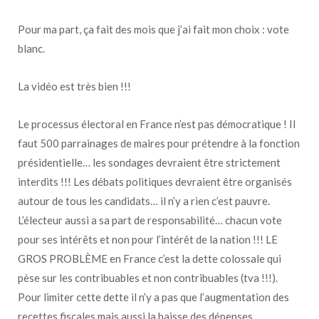
Pour ma part, ça fait des mois que j’ai fait mon choix : vote
blanc.
La vidéo est très bien !!!
Le processus électoral en France n’est pas démocratique ! Il
faut 500 parrainages de maires pour prétendre à la fonction
présidentielle… les sondages devraient être strictement
interdits !!! Les débats politiques devraient être organisés
autour de tous les candidats… il n’y a rien c’est pauvre.
L’électeur aussi a sa part de responsabilité… chacun vote
pour ses intérêts et non pour l’intérêt de la nation !!! LE
GROS PROBLÈME en France c’est la dette colossale qui
pèse sur les contribuables et non contribuables (tva !!!).
Pour limiter cette dette il n’y a pas que l’augmentation des
recettes fiscales mais aussi la baisse des dépenses