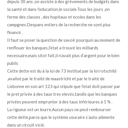
depuis 30 ans ,on assiste à des grèvements de budgets dans
la santé et dans l’education,le sociale.Tous les jours ,on
ferme des classes , des hopitaux et ecoles dans les
campgnes.Despans entiers de la recherche ne sont plus
financé .
Il faut se poser la question de savoir pourquoi au moment de
renflouer les banques,l’etat a trouvé les milliards
necessaire,mais sitot fait,il n’avait plus d’argent pour le bien
public
Cette dette est du à la loi de 73 institué par la loi rotschild
,avalisé par le traité de maastricht et par le traité de
Lisbonne en son art 123 qui stipule que l’etat doit passer par
le pret privée à des taux tres elevés,tandis que les banques
privées peuvent emprunter à des taux inférieures à 1 % .
La rigueur est un leurre.Aucun pays ne peut rembourser
cette dette,parce que le système usuraire s’auto alimente
dans un circuit vicié.