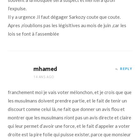
l’expulse.
Il y a urgence .Il faut dégager Sarkozy coute que coute.
Apres ,n’oublions pas les législtives au mois de juin ,car les
lois se font à l’assemblée
mhamed
REPLY
14 ANS AGO
franchement moi je vais voter mélonchon, et je crois que que
les musulmans doivent prendre partie, et le fait de tenir un
discourt comme celui là, ne fait que donner un avis flou et
montrer que les musulmans n’ont pas un avis directe et claire
qui leur permet d’avoir une force, et le fait d’appeler a voter
droite est la pire folie qui puisse exister, parce que monsieur