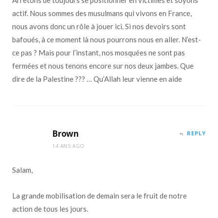
actif. Nous sommes des musulmans qui vivons en France,
nous avons donc un rôle à jouer ici. Si nos devoirs sont
bafoués, à ce moment là nous pourrons nous en aller. N’est-
ce pas ? Mais pour l’instant, nos mosquées ne sont pas
fermées et nous tenons encore sur nos deux jambes. Que
dire de la Palestine ??? … Qu’Allah leur vienne en aide
Brown
REPLY
14 ANS AGO
Salam,
La grande mobilisation de demain sera le fruit de notre
action de tous les jours.