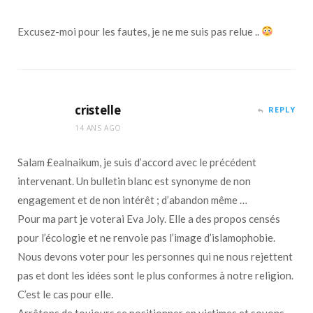
Excusez-moi pour les fautes, je ne me suis pas relue ..
cristelle
REPLY
14 ANS AGO
Salam £ealnaikum, je suis d’accord avec le précédent
intervenant. Un bulletin blanc est synonyme de non
engagement et de non intérêt ; d’abandon même …
Pour ma part je voterai Eva Joly. Elle a des propos censés
pour l’écologie et ne renvoie pas l’image d’islamophobie.
Nous devons voter pour les personnes qui ne nous rejettent
pas et dont les idées sont le plus conformes à notre religion.
C’est le cas pour elle.
Arrêtons de toujours se positionner en victimes et soyons