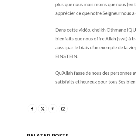
plus que nous mais moins que nous (en 
apprécier ce que notre Seigneur nous a
Dans cette vidéo, cheikh Othmane IQ
bienfaits que nous offre Allah (swt) à
aussi par le biais d’un exemple de la vi
EINSTEIN.
Qu’Allah fasse de nous des personnes a
satisfaits et heureux pour tous Ses bienf
RELATED POSTS