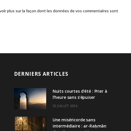
voir plus sur la façon dont les données de vos commentaires sont
DERNIERS ARTICLES
Nuits courtes d’été : Prier à
l’heure sans s’épuiser
22 JUILLET 2026
Une miséricorde sans
intermédiaire : ar-Raḥmān