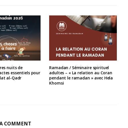
res nuits de
Ramadan / Séminaire spirituel
ctes essentiels pour
adultes – « La relation au Coran
lat al-Qadr
pendant le ramadan » avec Hela
Khomsi
 A COMMENT