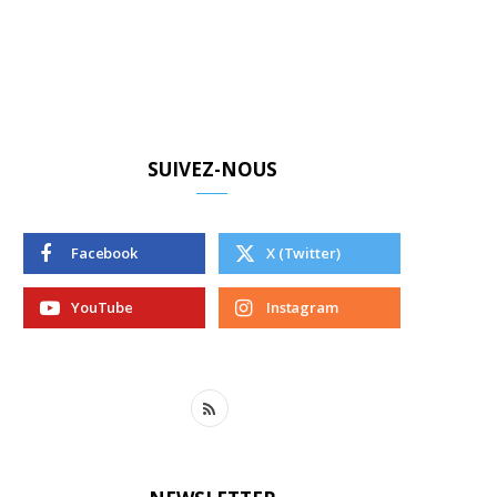
SUIVEZ-NOUS
Facebook
X (Twitter)
YouTube
Instagram
R
S
S