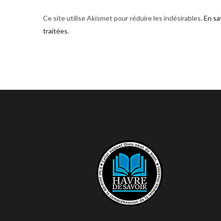
Ce site utilise Akismet pour réduire les indésirables.
En sa
traitées
.