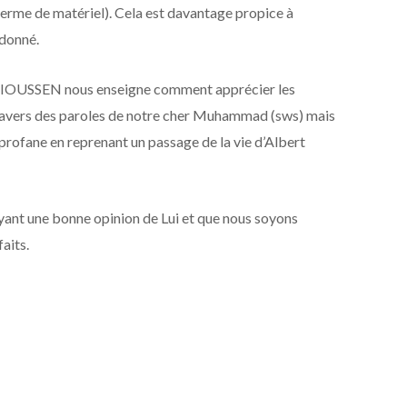
terme de matériel). Cela est davantage propice à
 donné.
UIOUSSEN nous enseigne comment apprécier les
 travers des paroles de notre cher Muhammad (sws) mais
e profane en reprenant un passage de la vie d’Albert
yant une bonne opinion de Lui et que nous soyons
aits.