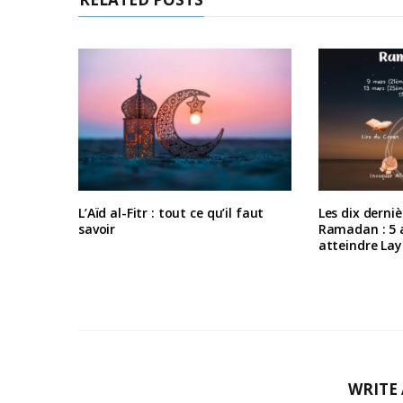
L’Aïd al-Fitr : tout ce qu’il faut
Les dix derniè
savoir
Ramadan : 5 a
atteindre Lay
WRITE