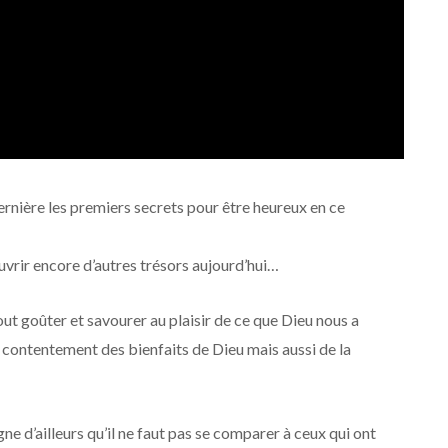
rnière les premiers secrets pour être heureux en ce
uvrir encore d’autres trésors aujourd’hui…
ut goûter et savourer au plaisir de ce que Dieu nous a
 du contentement des bienfaits de Dieu mais aussi de la
ne d’ailleurs qu’il ne faut pas se comparer à ceux qui ont