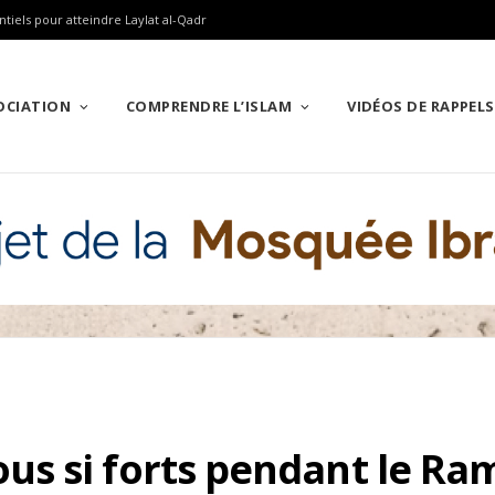
ntiels pour atteindre Laylat al-Qadr
SOCIATION
COMPRENDRE L’ISLAM
VIDÉOS DE RAPPELS
s si forts pendant le Ra