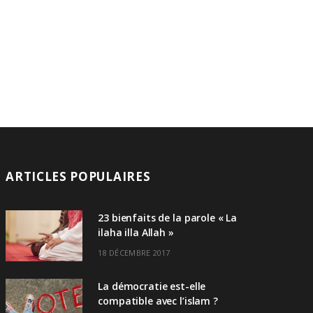
ARTICLES POPULAIRES
23 bienfaits de la parole « La
ilaha illa Allah »
18 DÉCEMBRE 2017
La démocratie est-elle
compatible avec l’islam ?