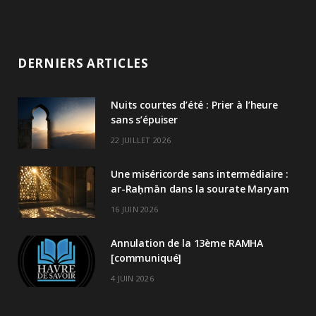
DERNIERS ARTICLES
Nuits courtes d’été : Prier à l’heure
sans s’épuiser
22 JUILLET 2026
Une miséricorde sans intermédiaire :
ar-Raḥmān dans la sourate Maryam
16 JUIN 2026
Annulation de la 13ème RAMHA
[communiqué]
4 JUIN 2026