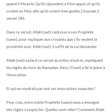
quand il Me prie. Qu’ils répondent à Mon appel, et qu’ils
croient en Moi, afin qu’ils soient bien guidés.] Sourate 2
verset 186.
Dans ce verset, Allah (swt) s’adresse à son Prophète
(saws), pour expliquer aux croyants que s’ils veulent la
proximité avec Allah (swt), il suffit de la Lui demander.
Allah (swt) a placé ce verset au milieu d’autres, expliquant
les règles du mois de Ramadan. Ainsi, Il (swt) a lié le jeûne à
l’invocation.
Et qui ne voudrait pas voir ses invocations exaucées?
Pour cela, notre noble Prophète (saws) nous a enseigné
des règles à respecter. Quelles sont-elles? Comment Allah