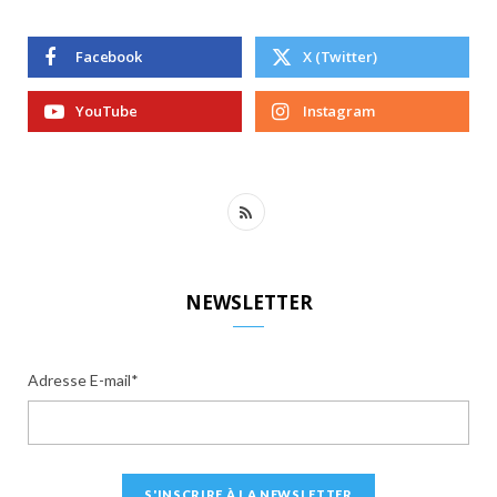
Facebook
X (Twitter)
YouTube
Instagram
R
S
S
NEWSLETTER
Adresse E-mail*