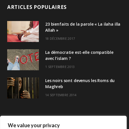
ARTICLES POPULAIRES
23 bienfaits de la parole « La ilaha illa
Allah »
18 DÉCEMBRE 2017
La démocratie est-elle compatible
avec l’islam ?
1 SEPTEMBRE 2013
Les noirs sont devenus les Roms du
Maghreb
14 SEPTEMBRE 2014
We value your privacy