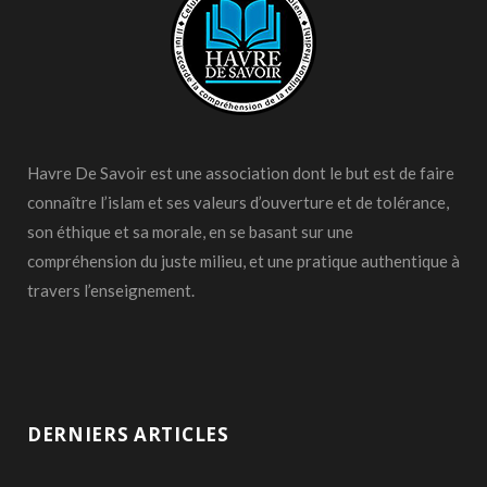
Havre De Savoir est une association dont le but est de faire
connaître l’islam et ses valeurs d’ouverture et de tolérance,
son éthique et sa morale, en se basant sur une
compréhension du juste milieu, et une pratique authentique à
travers l’enseignement.
DERNIERS ARTICLES