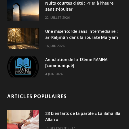
Nuits courtes d’été : Prier à l’heure
sans s’épuiser
22 JUILLET 2026
Une miséricorde sans intermédiaire :
ar-Raḥmān dans la sourate Maryam
16 JUIN 2026
Annulation de la 13ème RAMHA
[communiqué]
4 JUIN 2026
ARTICLES POPULAIRES
23 bienfaits de la parole « La ilaha illa
Allah »
18 DÉCEMBRE 2017