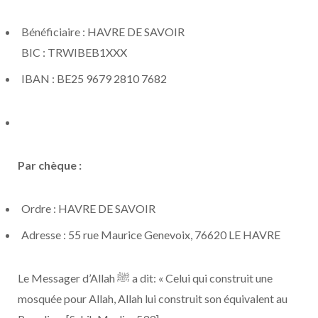
Bénéficiaire : HAVRE DE SAVOIR
BIC : TRWIBEB1XXX
IBAN : BE25 9679 2810 7682
Par chèque :
Ordre : HAVRE DE SAVOIR
Adresse : 55 rue Maurice Genevoix, 76620 LE HAVRE
Le Messager d’Allah ﷺ a dit: « Celui qui construit une
mosquée pour Allah, Allah lui construit son équivalent au