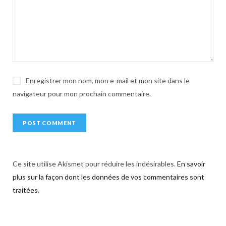
i
v
e
:
Enregistrer mon nom, mon e-mail et mon site dans le
navigateur pour mon prochain commentaire.
Ce site utilise Akismet pour réduire les indésirables.
En savoir
plus sur la façon dont les données de vos commentaires sont
traitées
.