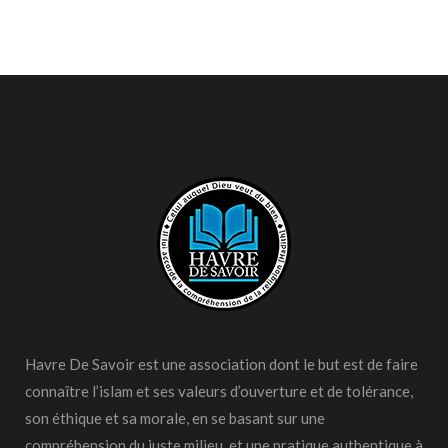
Havre De Savoir est une association dont le but est de faire
connaître l’islam et ses valeurs d’ouverture et de tolérance,
son éthique et sa morale, en se basant sur une
compréhension du juste milieu, et une pratique authentique à