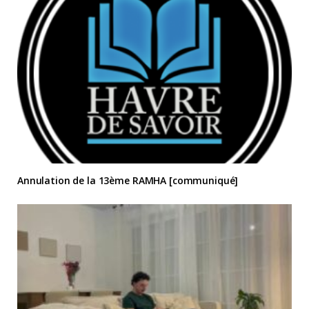
Annulation de la 13ème RAMHA [communiqué]