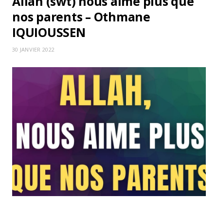
Allah (swt) nous aime plus que
nos parents – Othmane
IQUIOUSSEN
30 JANVIER 2022