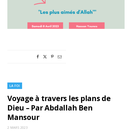
LA FOI
Voyage à travers les plans de
Dieu – Par Abdallah Ben
Mansour
2 MARS 2023