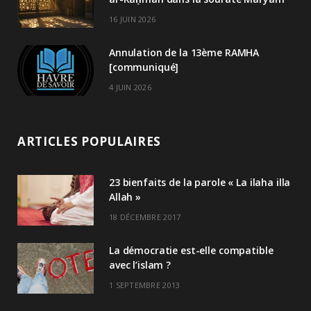
16 JUIN 2026
Annulation de la 13ème RAMHA
[communiqué]
4 JUIN 2026
ARTICLES POPULAIRES
23 bienfaits de la parole « La ilaha illa
Allah »
18 DÉCEMBRE 2017
La démocratie est-elle compatible
avec l’islam ?
1 SEPTEMBRE 2013