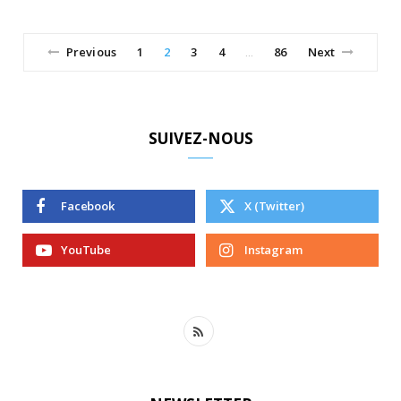
Previous
1
2
3
4
86
Next
…
SUIVEZ-NOUS
Facebook
X (Twitter)
YouTube
Instagram
R
S
S