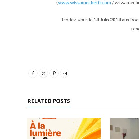
(
www.wissamecherfi.com
/ wissamech
Rendez-vous le
14 Juin 2014
auxDocks
ren
RELATED POSTS