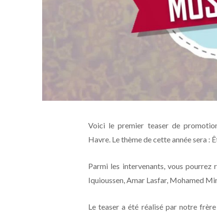
Voici le premier teaser de promoti
Havre. Le thème de cette année sera : Ê
Parmi les intervenants, vous pourrez
Iquioussen, Amar Lasfar, Mohamed Min
Le teaser a été réalisé par notre frèr