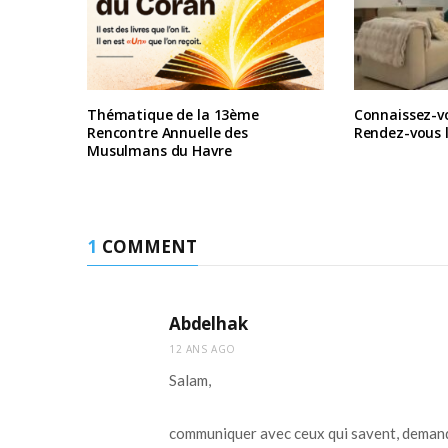
Thématique de la 13ème
Connaissez-vo
Rencontre Annuelle des
Rendez-vous l
Musulmans du Havre
1
COMMENT
Abdelhak
12 ANS AGO
Salam,
communiquer avec ceux qui savent, demande