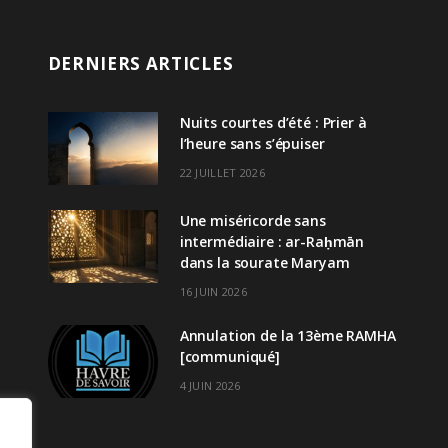
DERNIERS ARTICLES
Nuits courtes d’été : Prier à
l’heure sans s’épuiser
22 JUILLET 2026
Une miséricorde sans
intermédiaire : ar-Raḥmān
dans la sourate Maryam
16 JUIN 2026
Annulation de la 13ème RAMHA
[communiqué]
4 JUIN 2026