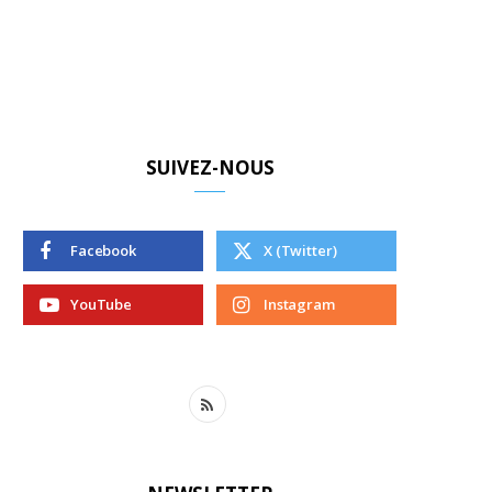
SUIVEZ-NOUS
Facebook
X (Twitter)
YouTube
Instagram
R
S
S