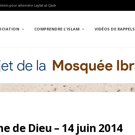
ntiels pour atteindre Laylat al-Qadr
SOCIATION
COMPRENDRE L’ISLAM
VIDÉOS DE RAPPELS
he de Dieu – 14 juin 2014