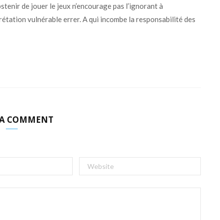
tenir de jouer le jeux n’encourage pas l’ignorant à
prétation vulnérable errer. A qui incombe la responsabilité des
 A COMMENT