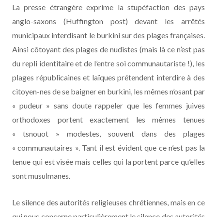
La presse étrangère exprime la stupéfaction des pays
anglo-saxons (Huffington post) devant les arrêtés
municipaux interdisant le burkini sur des plages françaises.
Ainsi côtoyant des plages de nudistes (mais là ce n’est pas
du repli identitaire et de l’entre soi communautariste !), les
plages républicaines et laïques prétendent interdire à des
citoyen-nes de se baigner en burkini, les mêmes n’osant par
« pudeur » sans doute rappeler que les femmes juives
orthodoxes portent exactement les mêmes tenues
« tsnouot » modestes, souvent dans des plages
« communautaires ». Tant il est évident que ce n’est pas la
tenue qui est visée mais celles qui la portent parce qu’elles
sont musulmanes.
Le silence des autorités religieuses chrétiennes, mais en ce
qui nous concerne particulièrement le silence des autorités