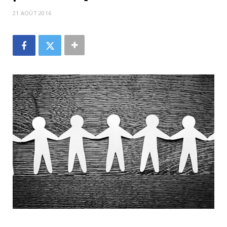
21 AOÛT 2016