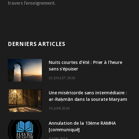
travers l’enseignement.
DERNIERS ARTICLES
Nuits courtes d’été : Prier à l’heure
sans s’épuiser
22 JUILLET 2026
Une miséricorde sans intermédiaire :
ar-Raḥmān dans la sourate Maryam
16 JUIN 2026
Annulation de la 13ème RAMHA
[communiqué]
4 JUIN 2026