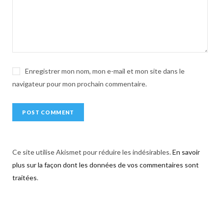
i
v
e
:
Enregistrer mon nom, mon e-mail et mon site dans le
navigateur pour mon prochain commentaire.
Ce site utilise Akismet pour réduire les indésirables.
En savoir
plus sur la façon dont les données de vos commentaires sont
traitées
.