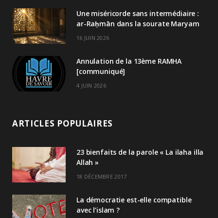
Une miséricorde sans intermédiaire :
ar-Raḥmān dans la sourate Maryam
16 JUIN 2026
Annulation de la 13ème RAMHA
[communiqué]
4 JUIN 2026
ARTICLES POPULAIRES
23 bienfaits de la parole « La ilaha illa
Allah »
18 DÉCEMBRE 2017
La démocratie est-elle compatible
avec l’islam ?