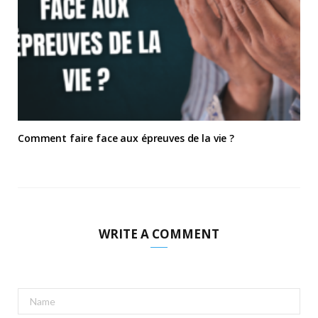
Comment faire face aux épreuves de la vie ?
WRITE A COMMENT
A
l