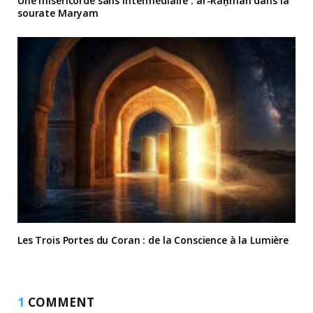
Une miséricorde sans intermédiaire : ar-Raḥmān dans la
sourate Maryam
Les Trois Portes du Coran : de la Conscience à la Lumière
1
COMMENT