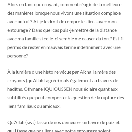
Alors en tant que croyant, comment réagir de la meilleure
des manières lorsque nous vivons une situation complexe
avec autrui ? Ai-je le droit de rompre les liens avec mon
entourage ? Dans quel cas puis-je mettre de la distance
avec ma famille si celle-ci semble me causer du tort? Est-il
permis de rester en mauvais terme indéfiniment avec une
personne?
À la lumière d’une histoire vécue par Aïcha, la mère des
croyants (qu’Allah l’agrée) mais également au travers de
hadiths, Othmane IQUIOUSSEN nous éclaire quant aux
subtilités que peut comporter la question de la rupture des
liens familiaux ou amicaux.
Qu’Allah (swt) fasse de nos demeures un havre de paix et
qu’Il fasse que nos liens avec notre entourage soient