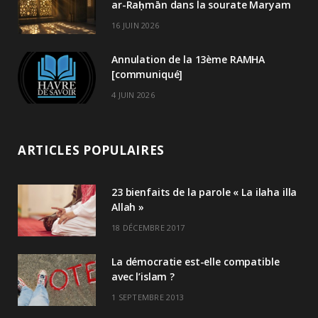
ar-Raḥmān dans la sourate Maryam
16 JUIN 2026
Annulation de la 13ème RAMHA
[communiqué]
4 JUIN 2026
ARTICLES POPULAIRES
23 bienfaits de la parole « La ilaha illa
Allah »
18 DÉCEMBRE 2017
La démocratie est-elle compatible
avec l’islam ?
1 SEPTEMBRE 2013