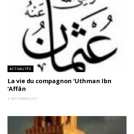
ACTUALITÉS
La vie du compagnon ‘Uthman Ibn
‘Affân
3 SEPTEMBRE 2011