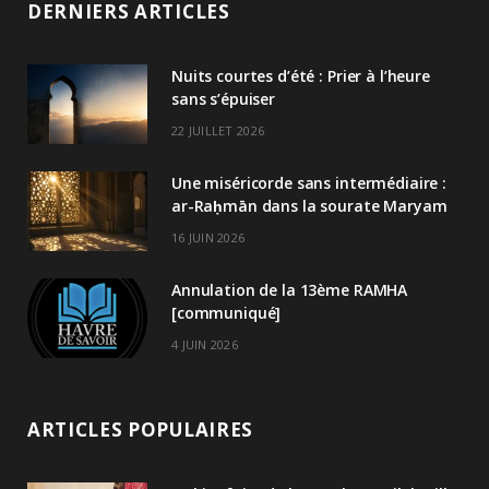
DERNIERS ARTICLES
Nuits courtes d’été : Prier à l’heure
sans s’épuiser
22 JUILLET 2026
Une miséricorde sans intermédiaire :
ar-Raḥmān dans la sourate Maryam
16 JUIN 2026
Annulation de la 13ème RAMHA
[communiqué]
4 JUIN 2026
ARTICLES POPULAIRES