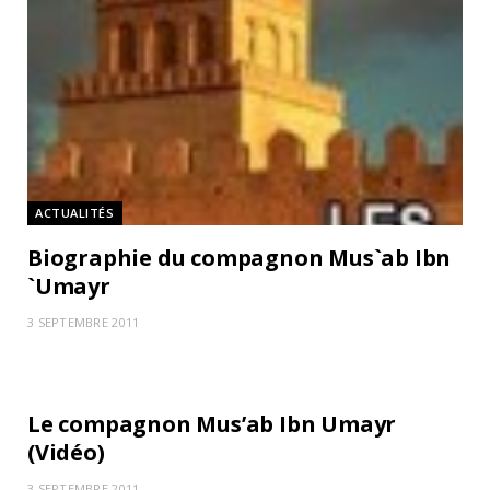
ACTUALITÉS
Biographie du compagnon Mus`ab Ibn
`Umayr
3 SEPTEMBRE 2011
ACTUALITÉS
Le compagnon Mus’ab Ibn Umayr
(Vidéo)
3 SEPTEMBRE 2011