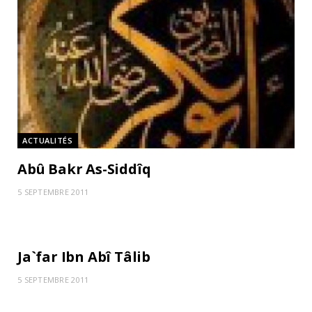
ACTUALITÉS
Abû Bakr As-Siddîq
5 SEPTEMBRE 2011
ACTUALITÉS
Ja`far Ibn Abî Tâlib
5 SEPTEMBRE 2011