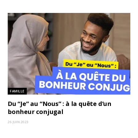
FAMILLE
Du “Je” au “Nous” : à la quête d’un
bonheur conjugal
26 JUIN 2023