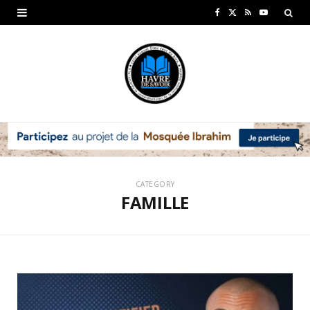
F
X
R
Y
a
(
S
o
c
T
S
u
e
w
T
b
i
u
o
t
b
o
t
e
CATEGORY
k
e
FAMILLE
r
)