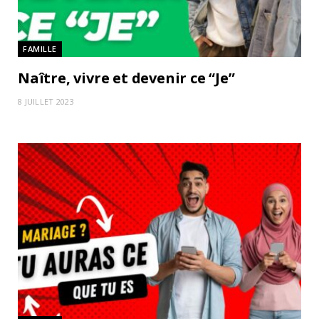
FAMILLE
Naître, vivre et devenir ce “Je”
8 JUILLET 2023