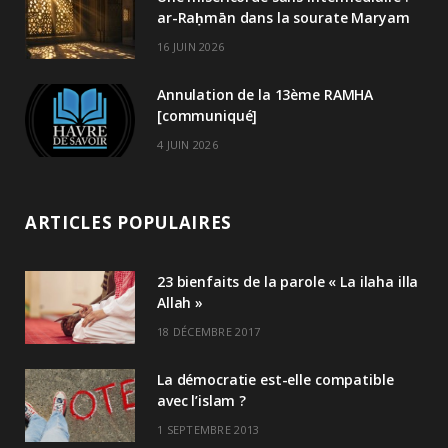
ar-Raḥmān dans la sourate Maryam
16 JUIN 2026
Annulation de la 13ème RAMHA
[communiqué]
4 JUIN 2026
ARTICLES POPULAIRES
23 bienfaits de la parole « La ilaha illa
Allah »
18 DÉCEMBRE 2017
La démocratie est-elle compatible
avec l’islam ?
1 SEPTEMBRE 2013