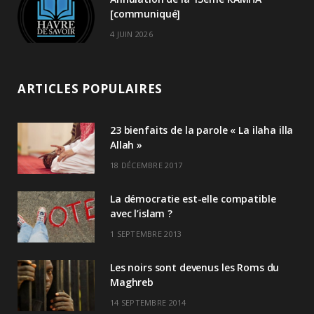
[communiqué]
4 JUIN 2026
ARTICLES POPULAIRES
23 bienfaits de la parole « La ilaha illa
Allah »
18 DÉCEMBRE 2017
La démocratie est-elle compatible
avec l’islam ?
1 SEPTEMBRE 2013
Les noirs sont devenus les Roms du
Maghreb
14 SEPTEMBRE 2014