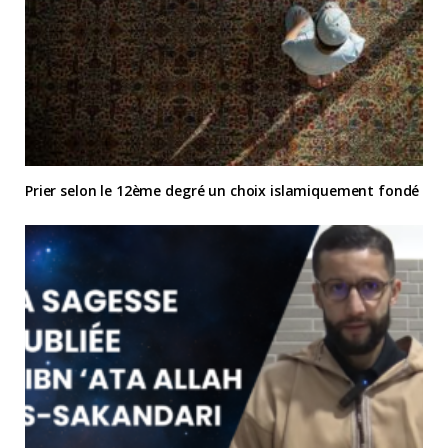
Prier selon le 12ème degré un choix islamiquement fondé