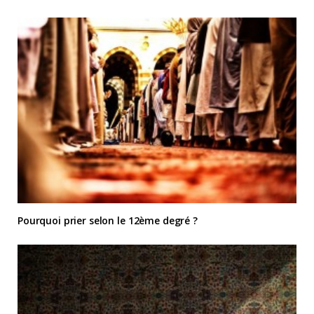
Pourquoi prier selon le 12ème degré ?