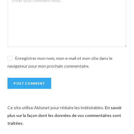
t
i
v
e
:
Enregistrer mon nom, mon e-mail et mon site dans le
navigateur pour mon prochain commentaire.
Ce site utilise Akismet pour réduire les indésirables.
En savoir
plus sur la façon dont les données de vos commentaires sont
traitées
.