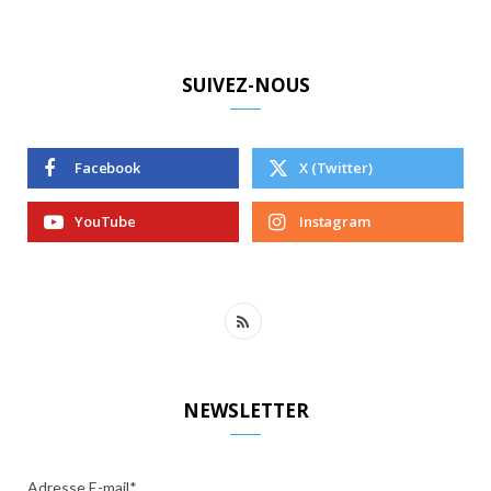
SUIVEZ-NOUS
Facebook
X (Twitter)
YouTube
Instagram
R
S
S
NEWSLETTER
Adresse E-mail*