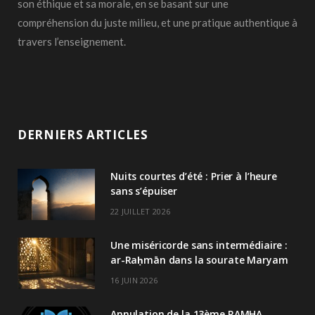
son éthique et sa morale, en se basant sur une
compréhension du juste milieu, et une pratique authentique à
travers l’enseignement.
DERNIERS ARTICLES
Nuits courtes d’été : Prier à l’heure
sans s’épuiser
22 JUILLET 2026
Une miséricorde sans intermédiaire :
ar-Raḥmān dans la sourate Maryam
16 JUIN 2026
Annulation de la 13ème RAMHA