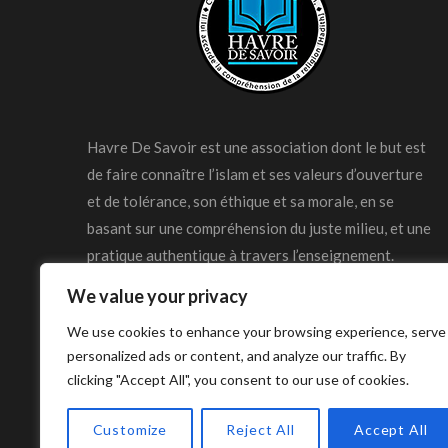
Havre De Savoir est une association dont le but est
de faire connaître l’islam et ses valeurs d’ouverture
et de tolérance, son éthique et sa morale, en se
basant sur une compréhension du juste milieu, et une
pratique authentique à travers l’enseignement.
We value your privacy
We use cookies to enhance your browsing experience, serve
personalized ads or content, and analyze our traffic. By
clicking "Accept All", you consent to our use of cookies.
© Copyright Havre De Savoir 2024
Customize
Reject All
Accept All