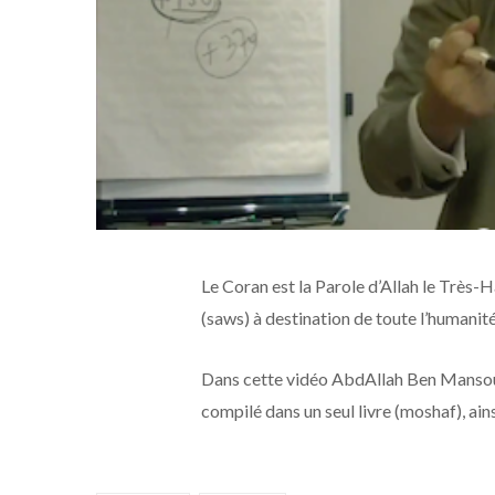
Le Coran est la Parole d’Allah le Tr
(saws) à destination de toute l’humanité
Dans cette vidéo AbdAllah Ben Mansour
compilé dans un seul livre (moshaf), ain