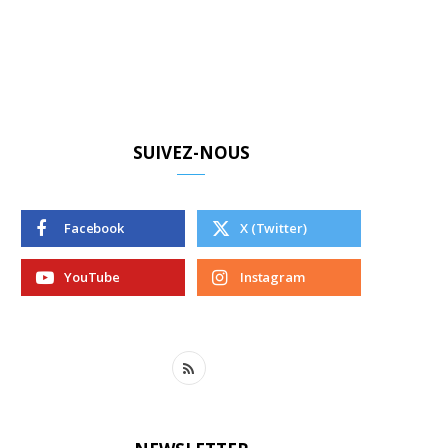
SUIVEZ-NOUS
Facebook
X (Twitter)
YouTube
Instagram
R
S
S