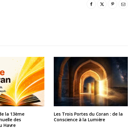
e la 13ème
Les Trois Portes du Coran : de la
nuelle des
Conscience à la Lumière
u Havre