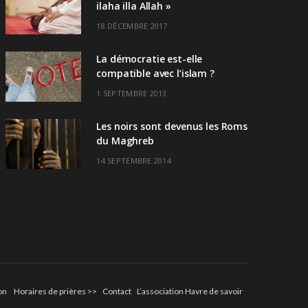
ilaha illa Allah »
18 DÉCEMBRE 2017
La démocratie est-elle
compatible avec l’islam ?
1 SEPTEMBRE 2013
Les noirs sont devenus les Roms
du Maghreb
14 SEPTEMBRE 2014
on
Horaires de prières >>
Contact
L’association Havre de savoir