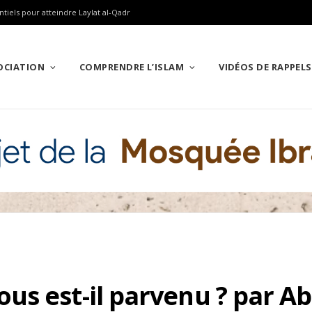
ntiels pour atteindre Laylat al-Qadr
SOCIATION
COMPRENDRE L’ISLAM
VIDÉOS DE RAPPELS
us est-il parvenu ? par A