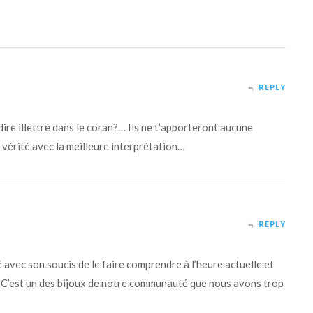
REPLY
re illettré dans le coran?… Ils ne t’apporteront aucune
 vérité avec la meilleure interprétation…
REPLY
avec son soucis de le faire comprendre à l’heure actuelle et
. C’est un des bijoux de notre communauté que nous avons trop