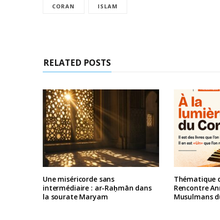
CORAN
ISLAM
RELATED POSTS
Une miséricorde sans
Thématique d
intermédiaire : ar-Raḥmān dans
Rencontre An
la sourate Maryam
Musulmans d