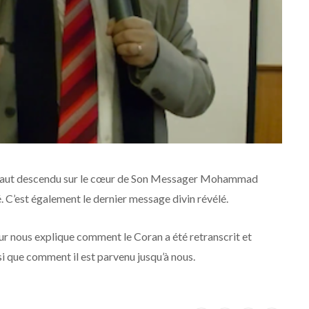
ès-Haut descendu sur le cœur de Son Messager Mohammad
. C’est également le dernier message divin révélé.
 nous explique comment le Coran a été retranscrit et
si que comment il est parvenu jusqu’à nous.