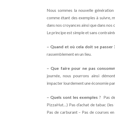
Nous sommes la nouvelle génération 
comme étant des exemples à suivre, ma
dans nos croyances ainsi que dans nos c
Le principe est simple et sans contrainte
– Quand et où cela doit se passer 
rassemblement en un lieu.
– Que faire pour ne pas consomm
journée, nous pourrons ainsi démon
impacter lourdement une économie par 
– Quels sont les exemples
? Pas de
PizzaHut…) Pas d’achat de tabac (les 
Pas de carburant – Pas de courses en 