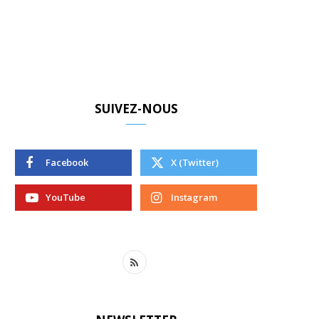
SUIVEZ-NOUS
Facebook
X (Twitter)
YouTube
Instagram
R
S
S