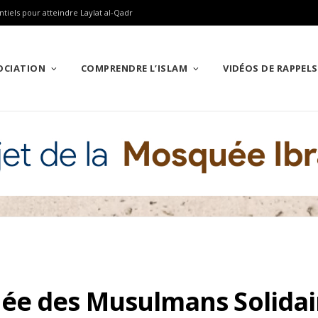
ntiels pour atteindre Laylat al-Qadr
SOCIATION
COMPRENDRE L’ISLAM
VIDÉOS DE RAPPELS
e des Musulmans Solidair