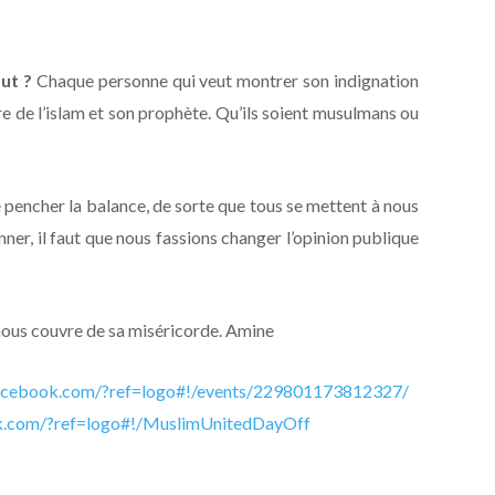
ut ?
Chaque personne qui veut montrer son indignation
re de l’islam et son prophète. Qu’ils soient musulmans ou
 pencher la balance, de sorte que tous se mettent à nous
ner, il faut que nous fassions changer l’opinion publique
nous couvre de sa miséricorde. Amine
acebook.com/?
ref=logo#!/events/
229801173812327/
.com/?ref=logo#!/
MuslimUnitedDayOff