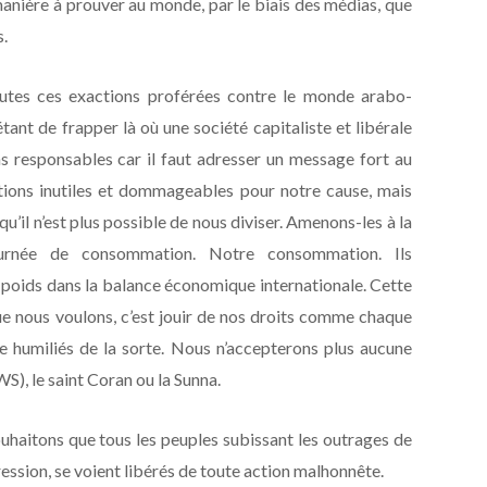
anière à prouver au monde, par le biais des médias, que
.
outes ces exactions proférées contre le monde arabo-
ant de frapper là où une société capitaliste et libérale
ns responsables car il faut adresser un message fort au
tions inutiles et dommageables pour notre cause, mais
u’il n’est plus possible de nous diviser. Amenons-les à la
ournée de consommation. Notre consommation. Ils
poids dans la balance économique internationale. Cette
ue nous voulons, c’est jouir de nos droits comme chaque
e humiliés de la sorte. Nous n’accepterons plus aucune
S), le saint Coran ou la Sunna.
uhaitons que tous les peuples subissant les outrages de
pression, se voient libérés de toute action malhonnête.