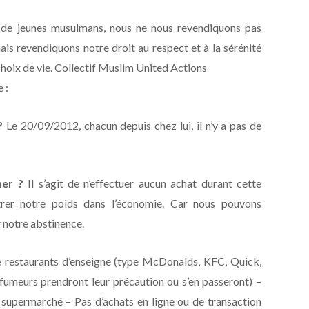
de jeunes musulmans, nous ne nous revendiquons pas
is revendiquons notre droit au respect et à la sérénité
hoix de vie. Collectif Muslim United Actions
 :
?
Le 20/09/2012, chacun depuis chez lui, il n’y a pas de
er ?
Il s’agit de n’effectuer aucun achat durant cette
trer notre poids dans l’économie. Car nous pouvons
notre abstinence.
 restaurants d’enseigne (type McDonalds, KFC, Quick,
fumeurs prendront leur précaution ou s’en passeront) –
supermarché – Pas d’achats en ligne ou de transaction