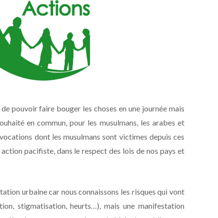
 de pouvoir faire bouger les choses en une journée mais
ouhaité en commun, pour les musulmans, les arabes et
ovocations dont les musulmans sont victimes depuis ces
ction pacifiste, dans le respect des lois de nos pays et
tion urbaine car nous connaissons les risques qui vont
ion, stigmatisation, heurts…), mais une manifestation