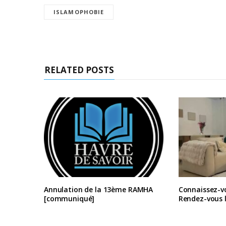
ISLAMOPHOBIE
RELATED POSTS
Annulation de la 13ème RAMHA
Connaissez-vo
[communiqué]
Rendez-vous l