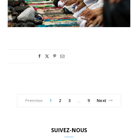
Previous
1
2
3
9
Next
…
SUIVEZ-NOUS