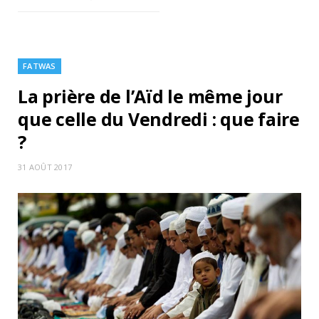
FATWAS
La prière de l’Aïd le même jour
que celle du Vendredi : que faire
?
31 AOÛT 2017