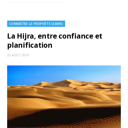
CONNAÎTRE LE PROPHÈTE (SAWS)
La Hijra, entre confiance et
planification
25 AOÛT 2019