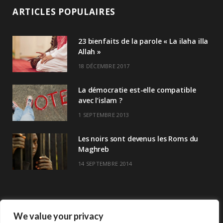
ARTICLES POPULAIRES
23 bienfaits de la parole « La ilaha illa
Allah »
18 DÉCEMBRE 2017
La démocratie est-elle compatible
avec l’islam ?
1 SEPTEMBRE 2013
Les noirs sont devenus les Roms du
Maghreb
14 SEPTEMBRE 2014
We value your privacy