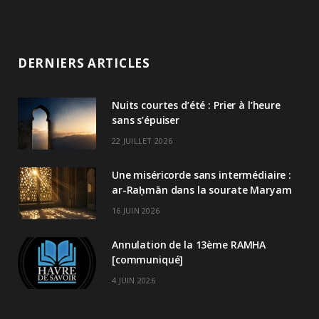
DERNIERS ARTICLES
Nuits courtes d’été : Prier à l’heure
sans s’épuiser
22 JUILLET 2026
Une miséricorde sans intermédiaire :
ar-Raḥmān dans la sourate Maryam
16 JUIN 2026
Annulation de la 13ème RAMHA
[communiqué]
4 JUIN 2026