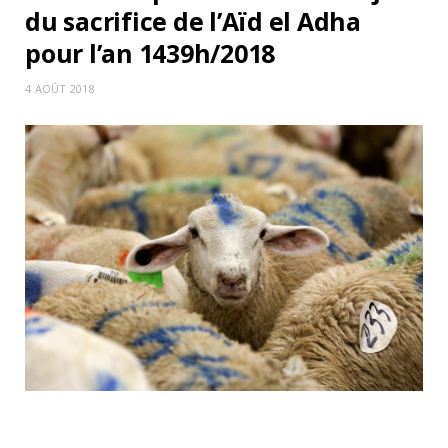
du sacrifice de l’Aïd el Adha
pour l’an 1439h/2018
4 AOÛT 2018