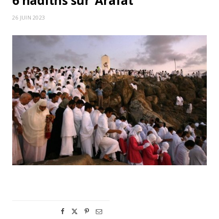
6 hadiths sur ‘Arafat
26 JUIN 2023