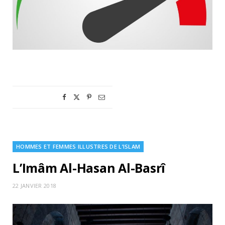
HOMMES ET FEMMES ILLUSTRES DE L’ISLAM
L’Imâm Al-Hasan Al-Basrî
22 JANVIER 2018