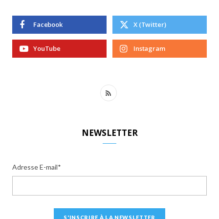
Facebook
X (Twitter)
YouTube
Instagram
R
S
S
NEWSLETTER
Adresse E-mail*