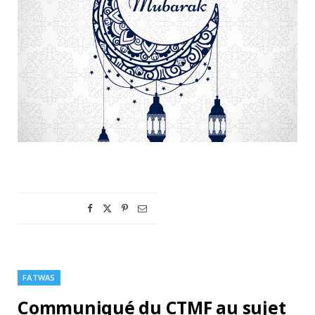
FATWAS
Communiqué du CTMF au sujet