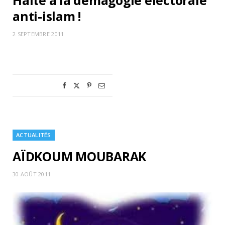
Halte à la démagogie électorale
anti-islam !
2 SEPTEMBRE 2011
ACTUALITÉS
AÏDKOUM MOUBARAK
30 AOÛT 2011