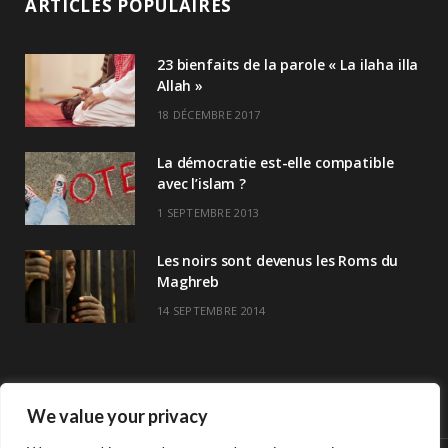
ARTICLES POPULAIRES
23 bienfaits de la parole « La ilaha illa
Allah »
18 DÉCEMBRE 2017
La démocratie est-elle compatible
avec l’islam ?
1 SEPTEMBRE 2013
Les noirs sont devenus les Roms du
Maghreb
14 SEPTEMBRE 2014
We value your privacy