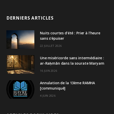
DERNIERS ARTICLES
Nuits courtes d’été : Prier à l’heure
sans s’épuiser
22 JUILLET 2026
Une miséricorde sans intermédiaire :
ar-Raḥmān dans la sourate Maryam
16 JUIN 2026
Annulation de la 13ème RAMHA
[communiqué]
4 JUIN 2026