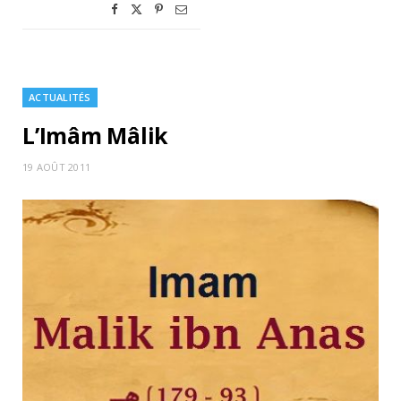
ACTUALITÉS
L’Imâm Mâlik
19 AOÛT 2011