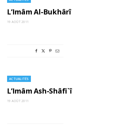
L’Imâm Al-Bukhârî
19 AOÛT 2011
ACTUALITÉS
L’Imâm Ash-Shâfi`î
19 AOÛT 2011