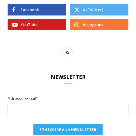
Facebook
X (Twitter)
YouTube
Instagram
R
S
S
NEWSLETTER
Adresse E-mail*