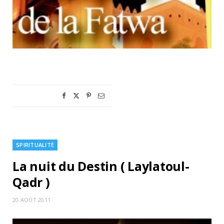
SPIRITUALITÉ
La nuit du Destin ( Laylatoul-
Qadr )
20 AOÛT 2011