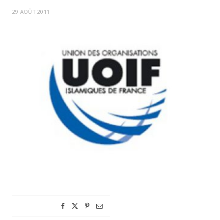
29 AOÛT 2011