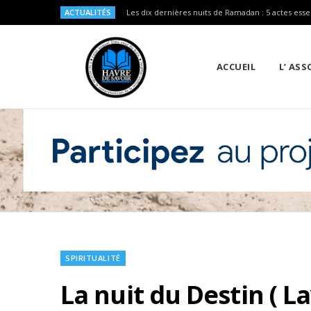
ACTUALITÉS
Les dix dernières nuits de Ramadan : 5 actes esse
ACCUEIL
L’ AS
SPIRITUALITÉ
La nuit du Destin ( L