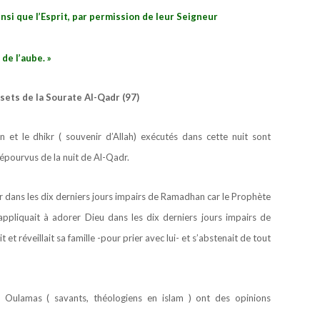
nsi que l’Esprit, par permission de leur Seigneur
 de l’aube. »
sets de la Sourate Al-Qadr (97)
ran et le dhikr ( souvenir d’Allah) exécutés dans cette nuit sont
épourvus de la nuit de Al-Qadr.
dr dans les dix derniers jours impairs de Ramadhan car le Prophète
s’appliquait à adorer Dieu dans les dix derniers jours impairs de
t et réveillait sa famille -pour prier avec lui- et s’abstenait de tout
s Oulamas ( savants, théologiens en islam ) ont des opinions