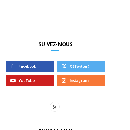
SUIVEZ-NOUS
Facebook
X (Twitter)
YouTube
Instagram
R
S
S