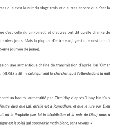
res que c’est la nuit du vingt-trois et d’autres encore que c’est la
e c’est celle du vingt-neuf, et d’autres ont dit qu’elle change de
erniers jours. Mais la plupart d’entre eux jugent que c’est la nuit
 26ème journée de jeûne).
é selon une authentique chaîne de transmission d’après Ibn ’Omar
 (BDSL) a dit : «
celui qui veut la chercher, qu’il l’attende dans la nuit
rté un hadith authentifié par Tirmidhy d’après ’Ubay bin Ka’b
 d’autre dieu que Lui, qu’elle est à Ramadhan, et que je jure par Dieu
 nuit où le Prophète (sur lui la bénédiction et la paix de Dieu) nous a
 signe est le soleil qui apparaît le matin blanc, sans rayons. »