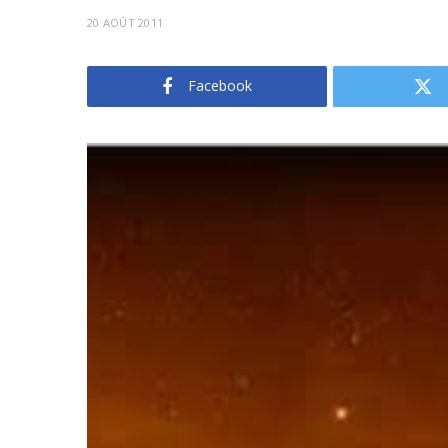
20 AOÛT 2011
Facebook