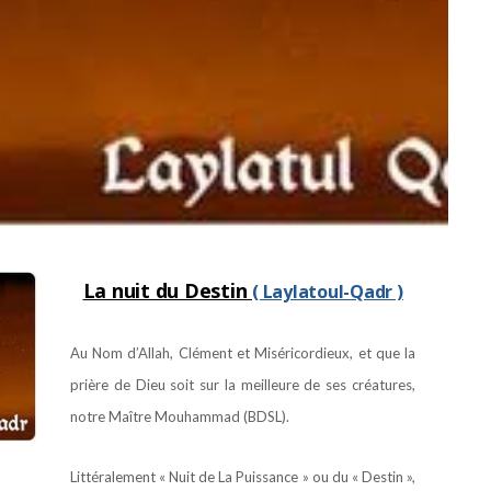
La nuit du Destin
( Laylatoul-Qadr )
Au Nom d’Allah, Clément et Miséricordieux, et que la
prière de Dieu soit sur la meilleure de ses créatures,
notre Maître Mouhammad (BDSL).
Littéralement « Nuit de La Puissance » ou du « Destin »,