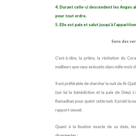
4. Durant celle-ci descendent les Anges ai
pour tout ordre.
5. Elle est paix et salut jusqu’à l’apparition
Sens des ver
C’est-à-dire, la prière, la récitation du Co
meilleurs que ceux exécutés dans mille mois d
Il est préférable de chercher la nuit de Al-Qa
(sur lui la bénédiction et la paix de Dieu) 
Ramadhan pour quérir cette nuit. Il priait la nui
rapport sexuel.
Quant à la fixation exacte de sa date, le
divergentes :