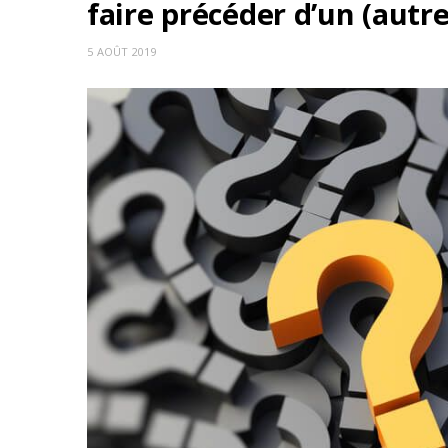
faire précéder d’un (autre
5 AOÛT 2019