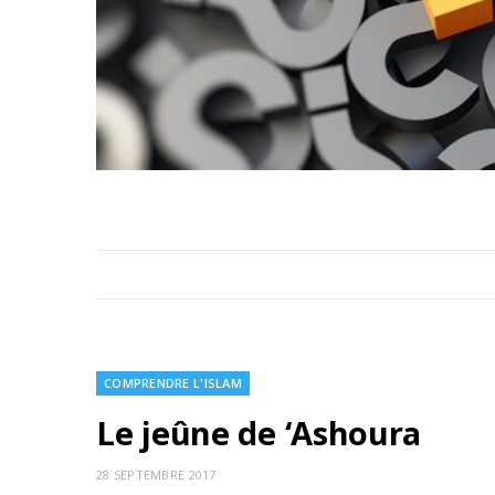
COMPRENDRE L'ISLAM
Le jeûne de ‘Ashoura
28 SEPTEMBRE 2017