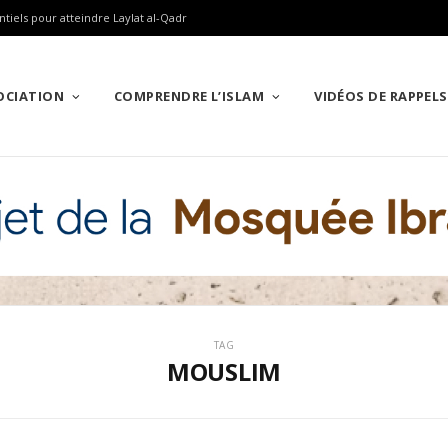
ntiels pour atteindre Laylat al-Qadr
SOCIATION
COMPRENDRE L’ISLAM
VIDÉOS DE RAPPELS
TAG
MOUSLIM