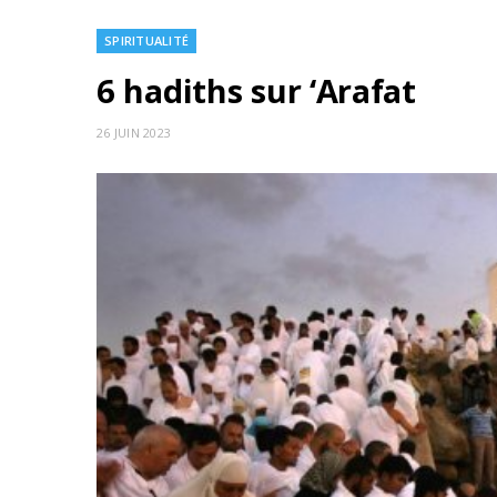
SPIRITUALITÉ
6 hadiths sur ‘Arafat
26 JUIN 2023