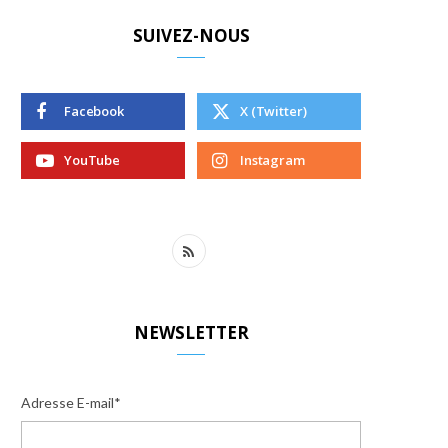
SUIVEZ-NOUS
Facebook
X (Twitter)
YouTube
Instagram
R
S
S
NEWSLETTER
Adresse E-mail*