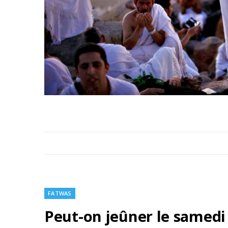
FATWAS
Peut-on jeûner le samedi 